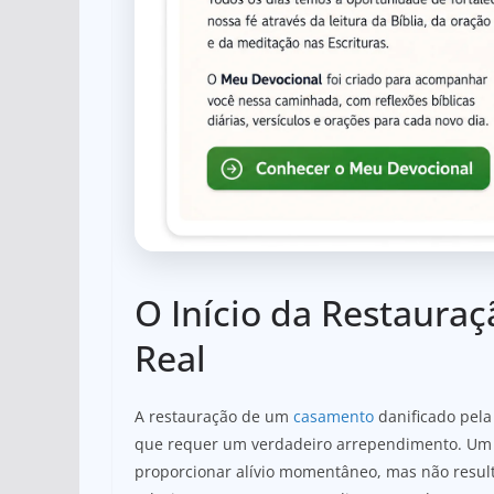
O Início da Restaura
Real
A restauração de um
casamento
danificado pel
que requer um verdadeiro arrependimento. Um 
proporcionar alívio momentâneo, mas não resul