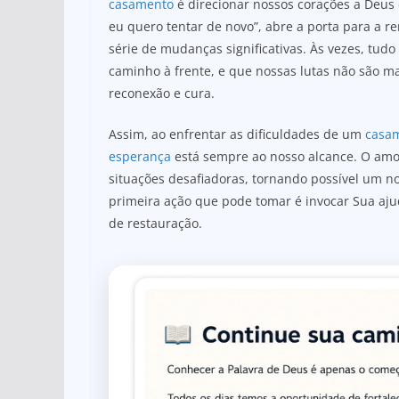
casamento
é direcionar nossos corações a Deus
eu quero tentar de novo”, abre a porta para a 
série de mudanças significativas. Às vezes, tu
caminho à frente, e que nossas lutas não são ma
reconexão e cura.
Assim, ao enfrentar as dificuldades de um
casa
esperança
está sempre ao nosso alcance. O amo
situações desafiadoras, tornando possível um no
primeira ação que pode tomar é invocar Sua aju
de restauração.