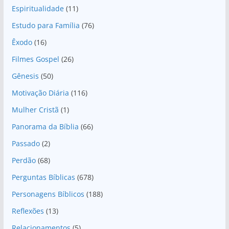
Espiritualidade
(11)
Estudo para Família
(76)
Êxodo
(16)
Filmes Gospel
(26)
Gênesis
(50)
Motivação Diária
(116)
Mulher Cristã
(1)
Panorama da Bíblia
(66)
Passado
(2)
Perdão
(68)
Perguntas Bíblicas
(678)
Personagens Bíblicos
(188)
Reflexões
(13)
Relacionamentos
(5)