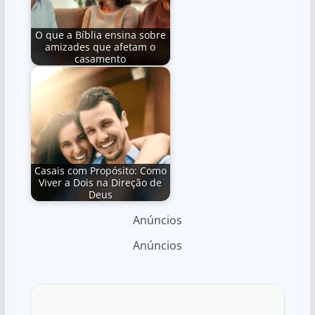
O que a Bíblia ensina sobre
amizades que afetam o
casamento
Casais com Propósito: Como
Viver a Dois na Direção de
Deus
Anúncios
Anúncios