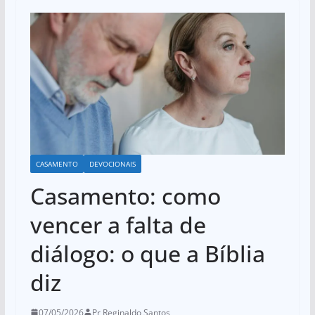
CASAMENTO
DEVOCIONAIS
Casamento: como
vencer a falta de
diálogo: o que a Bíblia
diz
07/05/2026
Pr Reginaldo Santos