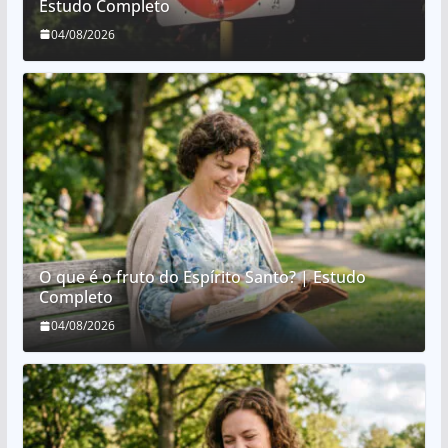
Estudo Completo
04/08/2026
O que é o fruto do Espírito Santo? | Estudo
Completo
04/08/2026