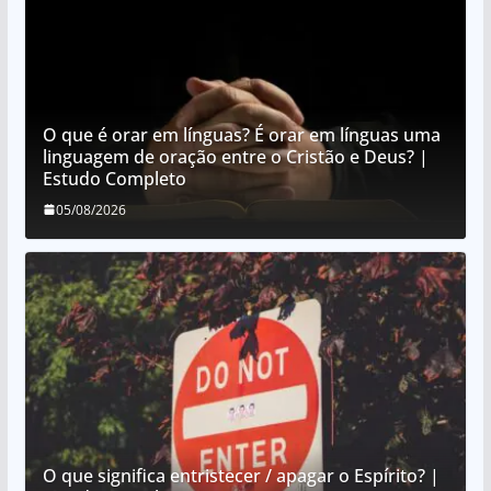
O que é orar em línguas? É orar em línguas uma
linguagem de oração entre o Cristão e Deus? |
Estudo Completo
05/08/2026
O que significa entristecer / apagar o Espírito? |