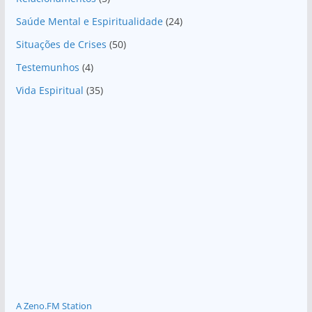
Saúde Mental e Espiritualidade
(24)
Situações de Crises
(50)
Testemunhos
(4)
Vida Espiritual
(35)
A Zeno.FM Station