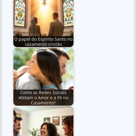
O papel do Espírito Santo no
casamento cristão
Como as Redes Sociais
Afetam o Amor e a Fé no
Casamento?