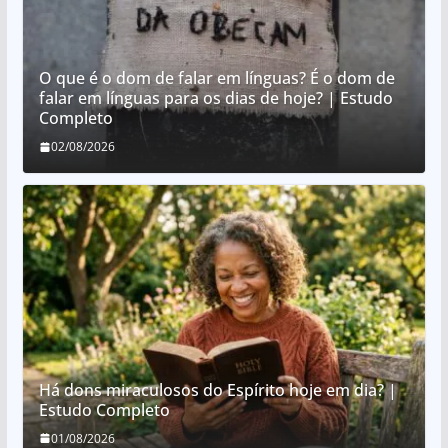
O que é o dom de falar em línguas? É o dom de
falar em línguas para os dias de hoje? | Estudo
Completo
02/08/2026
Há dons miraculosos do Espírito hoje em dia? |
Estudo Completo
01/08/2026