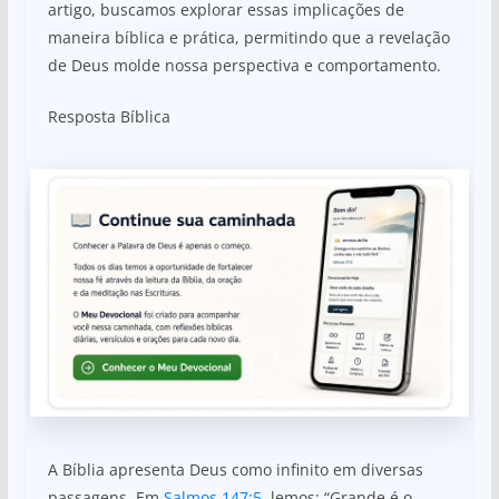
artigo, buscamos explorar essas implicações de
maneira bíblica e prática, permitindo que a revelação
de Deus molde nossa perspectiva e comportamento.
Resposta Bíblica
A Bíblia apresenta Deus como infinito em diversas
passagens. Em
Salmos 147:5
, lemos: “Grande é o