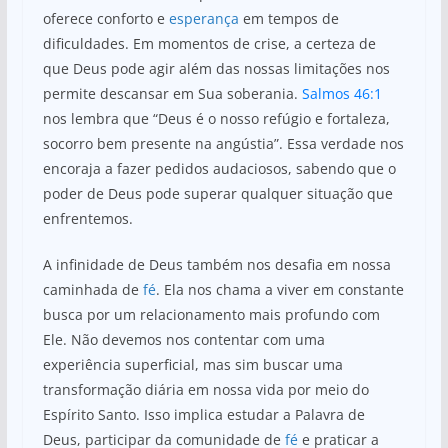
oferece conforto e
esperança
em tempos de
dificuldades. Em momentos de crise, a certeza de
que Deus pode agir além das nossas limitações nos
permite descansar em Sua soberania.
Salmos 46:1
nos lembra que “Deus é o nosso refúgio e fortaleza,
socorro bem presente na angústia”. Essa verdade nos
encoraja a fazer pedidos audaciosos, sabendo que o
poder de Deus pode superar qualquer situação que
enfrentemos.
A infinidade de Deus também nos desafia em nossa
caminhada de
fé
. Ela nos chama a viver em constante
busca por um relacionamento mais profundo com
Ele. Não devemos nos contentar com uma
experiência superficial, mas sim buscar uma
transformação diária em nossa vida por meio do
Espírito Santo. Isso implica estudar a Palavra de
Deus, participar da comunidade de
fé
e praticar a