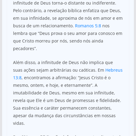
infinitude de Deus torna-o distante ou indiferente.
Pelo contrário, a revelação bíblica enfatiza que Deus,
em sua infinidade, se aproxima de nós em amor e em
busca de um relacionamento.
Romanos 5:8
nos
lembra que “Deus prova o seu amor para conosco em
que Cristo morreu por nós, sendo nós ainda
pecadores”.
Além disso, a infinitude de Deus não implica que
suas ações sejam arbitrárias ou caóticas. Em
Hebreus
13:8
, encontramos a afirmação: “Jesus Cristo é o
mesmo, ontem, e hoje, e eternamente”. A
imutabilidade de Deus, mesmo em sua infinitude,
revela que Ele é um Deus de promessas e fidelidade.
Sua essência e caráter permanecem constantes,
apesar da mudança das circunstâncias em nossas
vidas.