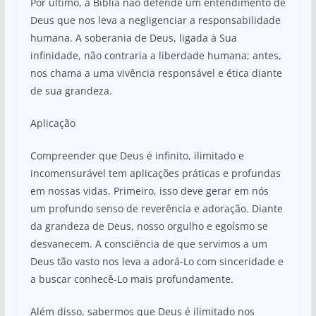
Por último, a Bíblia não defende um entendimento de
Deus que nos leva a negligenciar a responsabilidade
humana. A soberania de Deus, ligada à Sua
infinidade, não contraria a liberdade humana; antes,
nos chama a uma vivência responsável e ética diante
de sua grandeza.
Aplicação
Compreender que Deus é infinito, ilimitado e
incomensurável tem aplicações práticas e profundas
em nossas vidas. Primeiro, isso deve gerar em nós
um profundo senso de reverência e adoração. Diante
da grandeza de Deus, nosso orgulho e egoísmo se
desvanecem. A consciência de que servimos a um
Deus tão vasto nos leva a adorá-Lo com sinceridade e
a buscar conhecê-Lo mais profundamente.
Além disso, sabermos que Deus é ilimitado nos