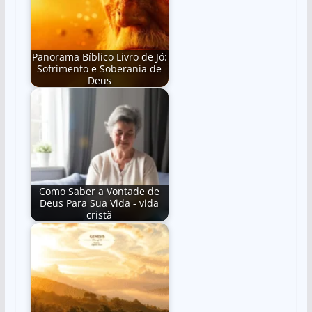
Panorama Bíblico Livro de Jó:
Sofrimento e Soberania de
Deus
Como Saber a Vontade de
Deus Para Sua Vida - vida
cristã