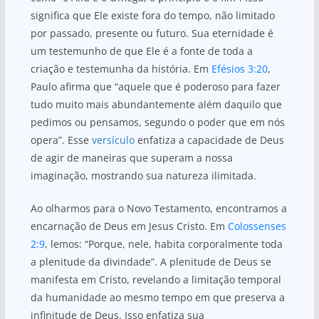
significa que Ele existe fora do tempo, não limitado
por passado, presente ou futuro. Sua eternidade é
um testemunho de que Ele é a fonte de toda a
criação e testemunha da história. Em
Efésios 3:20
,
Paulo afirma que “aquele que é poderoso para fazer
tudo muito mais abundantemente além daquilo que
pedimos ou pensamos, segundo o poder que em nós
opera”. Esse
versículo
enfatiza a capacidade de Deus
de agir de maneiras que superam a nossa
imaginação, mostrando sua natureza ilimitada.
Ao olharmos para o Novo Testamento, encontramos a
encarnação de Deus em Jesus Cristo. Em
Colossenses
2:9
, lemos: “Porque, nele, habita corporalmente toda
a plenitude da divindade”. A plenitude de Deus se
manifesta em Cristo, revelando a limitação temporal
da humanidade ao mesmo tempo em que preserva a
infinitude de Deus. Isso enfatiza sua