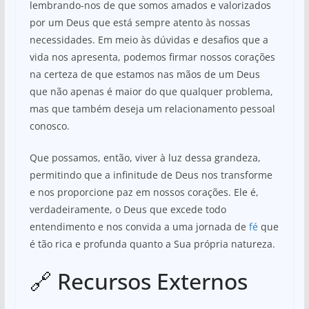
lembrando-nos de que somos amados e valorizados
por um Deus que está sempre atento às nossas
necessidades. Em meio às dúvidas e desafios que a
vida nos apresenta, podemos firmar nossos corações
na certeza de que estamos nas mãos de um Deus
que não apenas é maior do que qualquer problema,
mas que também deseja um relacionamento pessoal
conosco.
Que possamos, então, viver à luz dessa grandeza,
permitindo que a infinitude de Deus nos transforme
e nos proporcione paz em nossos corações. Ele é,
verdadeiramente, o Deus que excede todo
entendimento e nos convida a uma jornada de
fé
que
é tão rica e profunda quanto a Sua própria natureza.
🔗 Recursos Externos