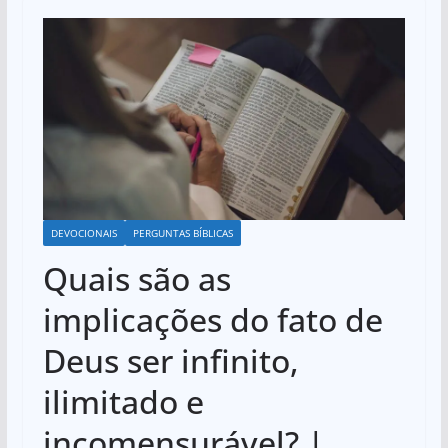
DEVOCIONAIS
PERGUNTAS BÍBLICAS
Quais são as
implicações do fato de
Deus ser infinito,
ilimitado e
incomensurável? |