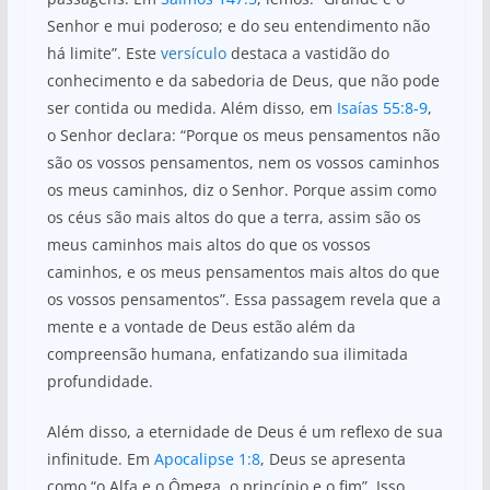
Senhor e mui poderoso; e do seu entendimento não
há limite”. Este
versículo
destaca a vastidão do
conhecimento e da sabedoria de Deus, que não pode
ser contida ou medida. Além disso, em
Isaías 55:8-9
,
o Senhor declara: “Porque os meus pensamentos não
são os vossos pensamentos, nem os vossos caminhos
os meus caminhos, diz o Senhor. Porque assim como
os céus são mais altos do que a terra, assim são os
meus caminhos mais altos do que os vossos
caminhos, e os meus pensamentos mais altos do que
os vossos pensamentos”. Essa passagem revela que a
mente e a vontade de Deus estão além da
compreensão humana, enfatizando sua ilimitada
profundidade.
Além disso, a eternidade de Deus é um reflexo de sua
infinitude. Em
Apocalipse 1:8
, Deus se apresenta
como “o Alfa e o Ômega, o princípio e o fim”. Isso