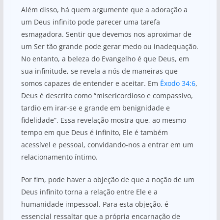
Além disso, há quem argumente que a adoração a
um Deus infinito pode parecer uma tarefa
esmagadora. Sentir que devemos nos aproximar de
um Ser tão grande pode gerar medo ou inadequação.
No entanto, a beleza do Evangelho é que Deus, em
sua infinitude, se revela a nós de maneiras que
somos capazes de entender e aceitar. Em
Êxodo 34:6
,
Deus é descrito como “misericordioso e compassivo,
tardio em irar-se e grande em benignidade e
fidelidade”. Essa revelação mostra que, ao mesmo
tempo em que Deus é infinito, Ele é também
acessível e pessoal, convidando-nos a entrar em um
relacionamento íntimo.
Por fim, pode haver a objeção de que a noção de um
Deus infinito torna a relação entre Ele e a
humanidade impessoal. Para esta objeção, é
essencial ressaltar que a própria encarnação de