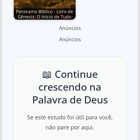
Panorama Bíblico - Livro de
Gênesis: O Início de Tudo
Anúncios
Anúncios
📖 Continue
crescendo na
Palavra de Deus
Se este estudo foi útil para você,
não pare por aqui.