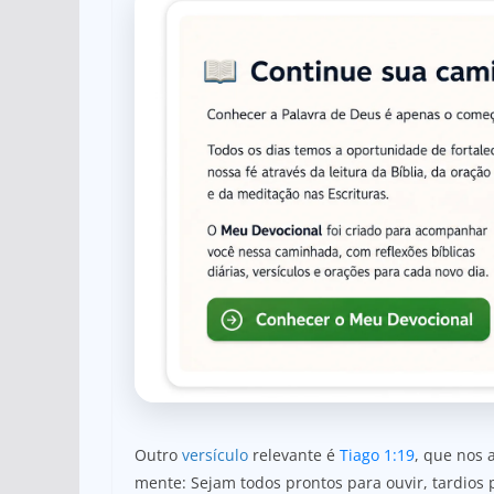
Outro
versículo
relevante é
Tiago 1:19
, que nos
mente: Sejam todos prontos para ouvir, tardios pa