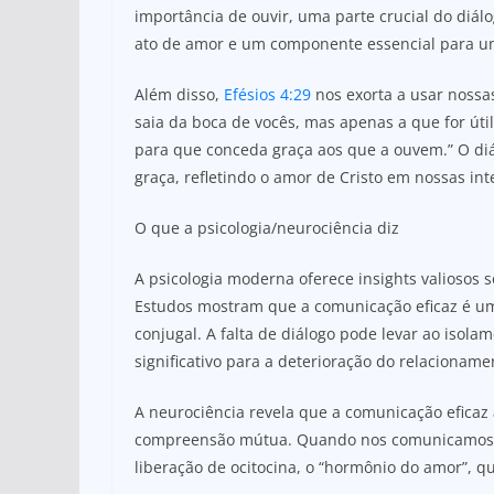
importância de ouvir, uma parte crucial do diál
ato de amor e um componente essencial para u
Além disso,
Efésios 4:29
nos exorta a usar nossa
saia da boca de vocês, mas apenas a que for útil
para que conceda graça aos que a ouvem.” O diá
graça, refletindo o amor de Cristo em nossas int
O que a psicologia/neurociência diz
A psicologia moderna oferece insights valiosos 
Estudos mostram que a comunicação eficaz é um d
conjugal. A falta de diálogo pode levar ao isola
significativo para a deterioração do relacioname
A neurociência revela que a comunicação eficaz 
compreensão mútua. Quando nos comunicamos 
liberação de ocitocina, o “hormônio do amor”, qu