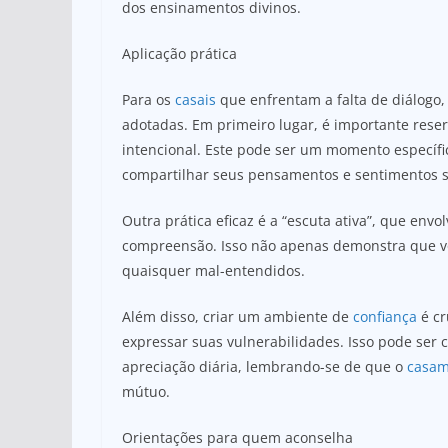
dos ensinamentos divinos.
Aplicação prática
Para os
casais
que enfrentam a falta de diálogo,
adotadas. Em primeiro lugar, é importante rese
intencional. Este pode ser um momento especí
compartilhar seus pensamentos e sentimentos 
Outra prática eficaz é a “escuta ativa”, que envo
compreensão. Isso não apenas demonstra que v
quaisquer mal-entendidos.
Além disso, criar um ambiente de
confiança
é cr
expressar suas vulnerabilidades. Isso pode ser
apreciação diária, lembrando-se de que o
casam
mútuo.
Orientações para quem aconselha