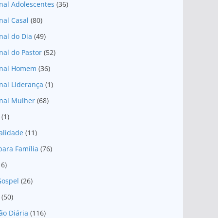
nal Adolescentes
(36)
nal Casal
(80)
nal do Dia
(49)
nal do Pastor
(52)
onal Homem
(36)
nal Liderança
(1)
nal Mulher
(68)
(1)
ualidade
(11)
para Família
(76)
16)
Gospel
(26)
(50)
ão Diária
(116)