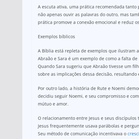
A escuta ativa, uma prática recomendada tanto p
não apenas ouvir as palavras do outro, mas ta
prática promove a conexão emocional e reduz os
Exemplos bíblicos
A Bíblia está repleta de exemplos que ilustram 
Abraão e Sara é um exemplo de como a falta de 
Quando Sara sugeriu que Abraão tivesse um fil
sobre as implicações dessa decisão, resultando 
Por outro lado, a história de Rute e Noemi demo
decidiu seguir Noemi, e seu compromisso e com
mútuo e amor.
O relacionamento entre Jesus e seus discípulos
Jesus frequentemente usava parábolas e pergunt
Seu método de comunicação incentivava o
cresc