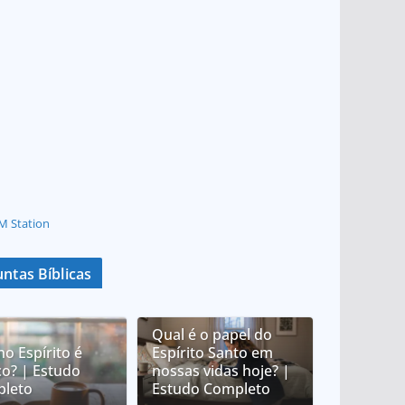
M Station
ntas Bíblicas
Qual é o papel do
no Espírito é
Espírito Santo em
co? | Estudo
nossas vidas hoje? |
leto
Estudo Completo