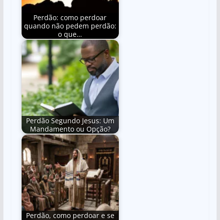
Perdão: como perdoar
quando não pedem perdão:
o que…
Perdão Segundo Jesus: Um
Mandamento ou Opção?
Perdão, como perdoar e se