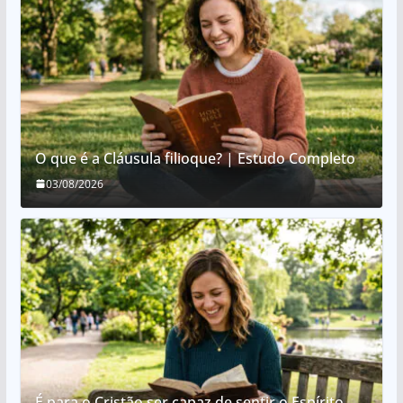
O que é a Cláusula filioque? | Estudo Completo
03/08/2026
É para o Cristão ser capaz de sentir o Espírito