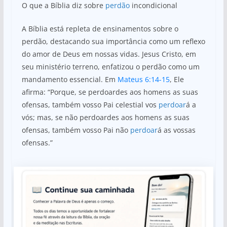
O que a Bíblia diz sobre
perdão
incondicional
A Bíblia está repleta de ensinamentos sobre o
perdão, destacando sua importância como um reflexo
do amor de Deus em nossas vidas. Jesus Cristo, em
seu ministério terreno, enfatizou o perdão como um
mandamento essencial. Em
Mateus 6:14-15
, Ele
afirma: “Porque, se perdoardes aos homens as suas
ofensas, também vosso Pai celestial vos
perdoar
á a
vós; mas, se não perdoardes aos homens as suas
ofensas, também vosso Pai não
perdoar
á as vossas
ofensas.”