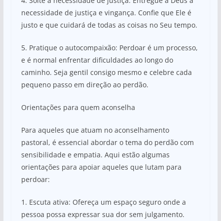
4. Solte a necessidade de justiça: Entregue a Deus a
necessidade de justiça e vingança. Confie que Ele é
justo e que cuidará de todas as coisas no Seu tempo.
5. Pratique o autocompaixão: Perdoar é um processo,
e é normal enfrentar dificuldades ao longo do
caminho. Seja gentil consigo mesmo e celebre cada
pequeno passo em direção ao perdão.
Orientações para quem aconselha
Para aqueles que atuam no aconselhamento
pastoral, é essencial abordar o tema do perdão com
sensibilidade e empatia. Aqui estão algumas
orientações para apoiar aqueles que lutam para
perdoar:
1. Escuta ativa: Ofereça um espaço seguro onde a
pessoa possa expressar sua dor sem julgamento.