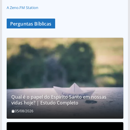
A Zeno.FM Station
Perguntas Bíblicas
Qual é o papel do Espírito Santo em nossas
vidas hoje? | Estudo Completo
05/08/2026