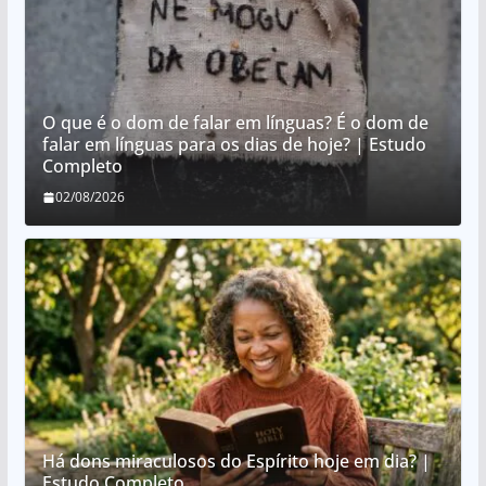
O que é o dom de falar em línguas? É o dom de
falar em línguas para os dias de hoje? | Estudo
Completo
02/08/2026
Há dons miraculosos do Espírito hoje em dia? |
Estudo Completo