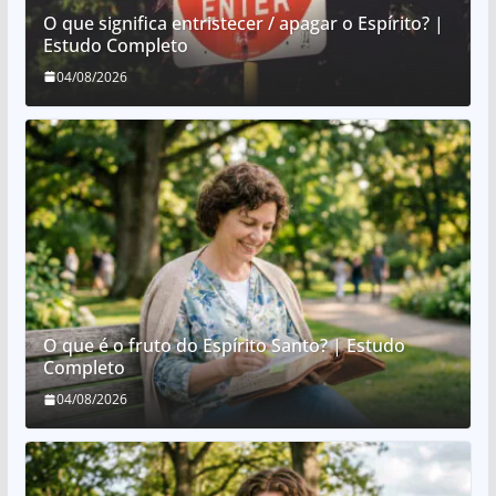
O que significa entristecer / apagar o Espírito? |
Estudo Completo
04/08/2026
O que é o fruto do Espírito Santo? | Estudo
Completo
04/08/2026