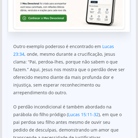
Outro exemplo poderoso é encontrado em
Lucas
23:34
, onde, mesmo durante a crucificação, Jesus
clama: “Pai, perdoa-lhes, porque não sabem o que
fazem.” Aqui, Jesus nos mostra que o perdão deve ser
oferecido mesmo diante da mais profunda dor e
injustiça, sem esperar reconhecimento ou
arrependimento do outro.
O perdão incondicional é também abordado na
parábola do filho pródigo (
Lucas 15:11-32
), em que o
pai perdoa seu filho antes mesmo de ouvir seu
pedido de desculpas, demonstrando um amor que
transcende a necessidade de justificativas.