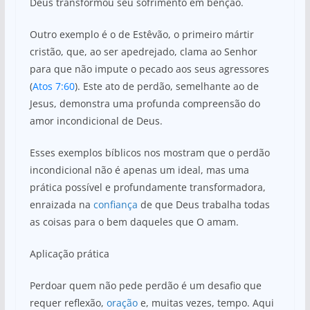
Deus transformou seu sofrimento em bênção.
Outro exemplo é o de Estêvão, o primeiro mártir
cristão, que, ao ser apedrejado, clama ao Senhor
para que não impute o pecado aos seus agressores
(
Atos 7:60
). Este ato de perdão, semelhante ao de
Jesus, demonstra uma profunda compreensão do
amor incondicional de Deus.
Esses exemplos bíblicos nos mostram que o perdão
incondicional não é apenas um ideal, mas uma
prática possível e profundamente transformadora,
enraizada na
confiança
de que Deus trabalha todas
as coisas para o bem daqueles que O amam.
Aplicação prática
Perdoar quem não pede perdão é um desafio que
requer reflexão,
oração
e, muitas vezes, tempo. Aqui