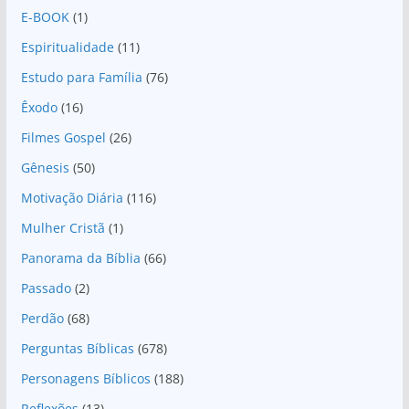
E-BOOK
(1)
Espiritualidade
(11)
Estudo para Família
(76)
Êxodo
(16)
Filmes Gospel
(26)
Gênesis
(50)
Motivação Diária
(116)
Mulher Cristã
(1)
Panorama da Bíblia
(66)
Passado
(2)
Perdão
(68)
Perguntas Bíblicas
(678)
Personagens Bíblicos
(188)
Reflexões
(13)