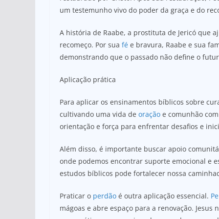
um testemunho vivo do poder da graça e do re
A história de Raabe, a prostituta de Jericó que a
recomeço. Por sua
fé
e bravura, Raabe e sua famí
demonstrando que o passado não define o futur
Aplicação prática
Para aplicar os ensinamentos bíblicos sobre c
cultivando uma vida de
oração
e comunhão com
orientação e força para enfrentar desafios e inic
Além disso, é importante buscar apoio comunitár
onde podemos encontrar suporte emocional e esp
estudos bíblicos pode fortalecer nossa caminha
Praticar o
perdão
é outra aplicação essencial.
Pe
mágoas e abre espaço para a renovação. Jesus 