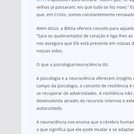
velhas já passaram; eis que tudo se fez novo.” 
que, em Cristo, somos constantemente renovado
Além disso, a Bíblia oferece consolo para aque
“Sara os quebrantados de coração e liga-lhes as 
nos assegura que Ele está presente em nossas 
nossas vidas.
O que a psicologia/neurociência diz
A psicologia e a neurociência oferecem insights
campo da psicologia, o conceito de resiliência 
se recuperar de adversidades. A resiliência nã
desenvolvida através de recursos internos e ext
autocuidado.
A neurociência nos ensina que o cérebro human
o que significa que ele pode mudar e se adapta