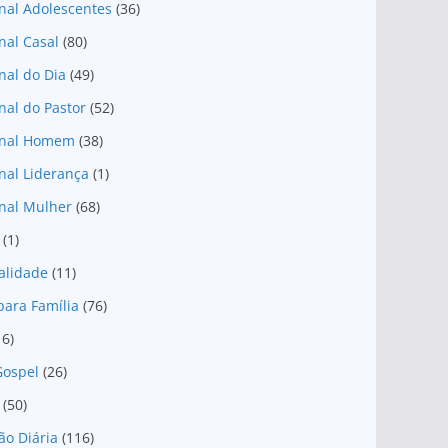
nal Adolescentes
(36)
nal Casal
(80)
nal do Dia
(49)
nal do Pastor
(52)
onal Homem
(38)
nal Liderança
(1)
nal Mulher
(68)
(1)
ualidade
(11)
para Família
(76)
16)
Gospel
(26)
(50)
ão Diária
(116)