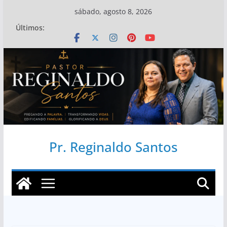
Pular
sábado, agosto 8, 2026
para
Últimos:
o
conteúdo
Pr. Reginaldo Santos