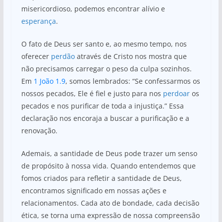
misericordioso, podemos encontrar alívio e
esperança
.
O fato de Deus ser santo e, ao mesmo tempo, nos
oferecer
perdão
através de Cristo nos mostra que
não precisamos carregar o peso da culpa sozinhos.
Em
1 João 1.9
, somos lembrados: “Se confessarmos os
nossos pecados, Ele é fiel e justo para nos
perdoar
os
pecados e nos purificar de toda a injustiça.” Essa
declaração nos encoraja a buscar a purificação e a
renovação.
Ademais, a santidade de Deus pode trazer um senso
de propósito à nossa vida. Quando entendemos que
fomos criados para refletir a santidade de Deus,
encontramos significado em nossas ações e
relacionamentos. Cada ato de bondade, cada decisão
ética, se torna uma expressão de nossa compreensão