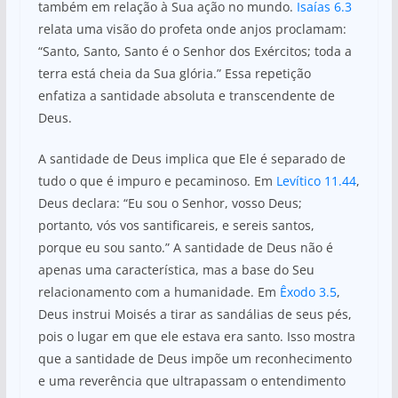
também em relação à Sua ação no mundo.
Isaías 6.3
relata uma visão do profeta onde anjos proclamam:
“Santo, Santo, Santo é o Senhor dos Exércitos; toda a
terra está cheia da Sua glória.” Essa repetição
enfatiza a santidade absoluta e transcendente de
Deus.
A santidade de Deus implica que Ele é separado de
tudo o que é impuro e pecaminoso. Em
Levítico 11.44
,
Deus declara: “Eu sou o Senhor, vosso Deus;
portanto, vós vos santificareis, e sereis santos,
porque eu sou santo.” A santidade de Deus não é
apenas uma característica, mas a base do Seu
relacionamento com a humanidade. Em
Êxodo 3.5
,
Deus instrui Moisés a tirar as sandálias de seus pés,
pois o lugar em que ele estava era santo. Isso mostra
que a santidade de Deus impõe um reconhecimento
e uma reverência que ultrapassam o entendimento