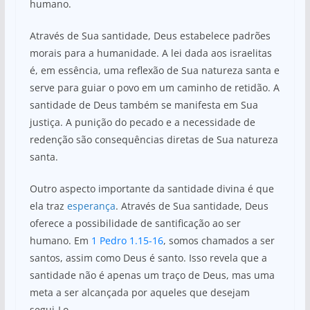
humano.
Através de Sua santidade, Deus estabelece padrões
morais para a humanidade. A lei dada aos israelitas
é, em essência, uma reflexão de Sua natureza santa e
serve para guiar o povo em um caminho de retidão. A
santidade de Deus também se manifesta em Sua
justiça. A punição do pecado e a necessidade de
redenção são consequências diretas de Sua natureza
santa.
Outro aspecto importante da santidade divina é que
ela traz
esperança
. Através de Sua santidade, Deus
oferece a possibilidade de santificação ao ser
humano. Em
1 Pedro 1.15-16
, somos chamados a ser
santos, assim como Deus é santo. Isso revela que a
santidade não é apenas um traço de Deus, mas uma
meta a ser alcançada por aqueles que desejam
segui-Lo.