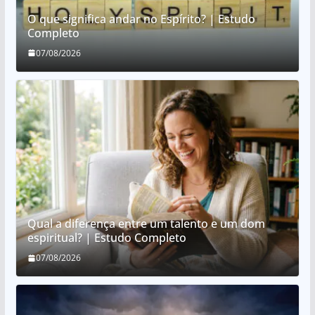
O que significa andar no Espírito? | Estudo
Completo
07/08/2026
Qual a diferença entre um talento e um dom
espiritual? | Estudo Completo
07/08/2026