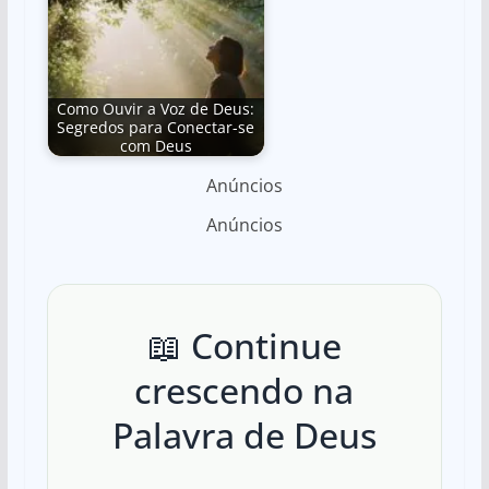
Como Ouvir a Voz de Deus:
Segredos para Conectar-se
com Deus
Anúncios
Anúncios
📖 Continue
crescendo na
Palavra de Deus