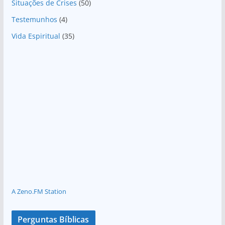
Situações de Crises
(50)
Testemunhos
(4)
Vida Espiritual
(35)
A Zeno.FM Station
Perguntas Bíblicas