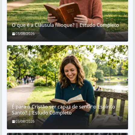
O que é a Cláusula filioque? | Estudo Completo
03/08/2026
É para o Cristão ser capaz de sentir o Espírito
Santo? | Estudo Completo
03/08/2026