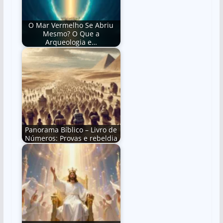
O Mar Vermelho Se Abriu
Mesmo? O Que a
Arqueologia e…
Panorama Bíblico – Livro de
Números: Provas e rebeldia