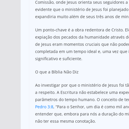
Comissão, onde Jesus orienta seus seguidores a 
evidente que o ministério de Jesus foi planejad
expandiria muito além de seus três anos de mini
Um ponto-chave é a obra redentora de Cristo. E
expiação dos pecados da humanidade através de 
de Jesus eram momentos cruciais que não poderi
completada em um tempo ideal e, uma vez que iss
significativo e suficiente.
O que a Bíblia Não Diz
Ao investigar por que o ministério de Jesus foi tã
a respeito. A Escritura não estabelece uma exp
parâmetros do tempo humano. O conceito de te
Pedro 3:8
, “Para o Senhor, um dia é como mil an
entender que, embora para nós a duração do min
não ter essa mesma conotação.