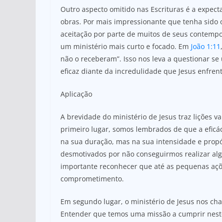
Outro aspecto omitido nas Escrituras é a expect
obras. Por mais impressionante que tenha sido o
aceitação por parte de muitos de seus contemp
um ministério mais curto e focado. Em
João 1:11
não o receberam”. Isso nos leva a questionar se 
eficaz diante da incredulidade que Jesus enfren
Aplicação
A brevidade do ministério de Jesus traz lições 
primeiro lugar, somos lembrados de que a eficá
na sua duração, mas na sua intensidade e propó
desmotivados por não conseguirmos realizar al
importante reconhecer que até as pequenas açõ
comprometimento.
Em segundo lugar, o ministério de Jesus nos ch
Entender que temos uma missão a cumprir nest