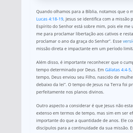
Quando olhamos para a Bíblia, notamos que o min
Lucas 4:18-19
, Jesus se identifica com a missão 
Espírito do Senhor está sobre mim, pois ele me
me para proclamar libertação aos cativos e resta
proclamar o ano da graça do Senhor”. Esse
versí
missão direta e impactante em um período limit
Além disso, é importante reconhecer que o cum
tempo determinado por Deus. Em
Gálatas 4:4-5
tempo, Deus enviou seu Filho, nascido de mulher
debaixo da lei”. O tempo de Jesus na Terra foi 
perfeitamente nos planos divinos.
Outro aspecto a considerar é que Jesus não est
extenso em termos de tempo, mas sim em ser efi
importante do que a quantidade de anos. Ele c
discípulos para a continuidade da sua missão.