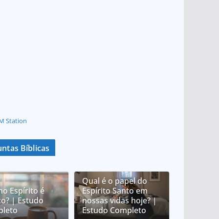
M Station
ntas Bíblicas
Qual é o papel do
no Espírito é
Espírito Santo em
co? | Estudo
nossas vidas hoje? |
leto
Estudo Completo