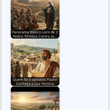
Panorama Bíblico Livro de 2
Pedro: Firmeza Contra os…
Quem foi o apóstolo Paulo?
Conheça a sua História