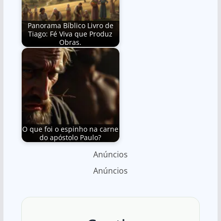
Panorama Bíblico Livro de
Tiago: Fé Viva que Produz
Obras.
O que foi o espinho na carne
do apóstolo Paulo?
Anúncios
Anúncios