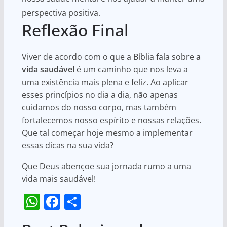
perspectiva positiva.
Reflexão Final
Viver de acordo com o que a Bíblia fala sobre
a
vida saudável
é um caminho que nos leva a
uma existência mais plena e feliz. Ao aplicar
esses princípios no dia a dia, não apenas
cuidamos do nosso corpo, mas também
fortalecemos nosso espírito e nossas relações.
Que tal começar hoje mesmo a implementar
essas dicas na sua vida?
Que Deus abençoe sua jornada rumo a uma
vida mais saudável!
W
F
S
h
a
h