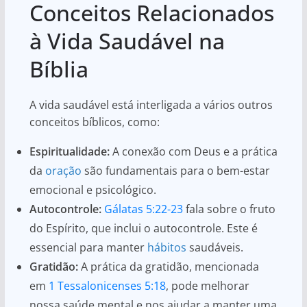
Conceitos Relacionados
à Vida Saudável na
Bíblia
A vida saudável está interligada a vários outros
conceitos bíblicos, como:
Espiritualidade:
A conexão com Deus e a prática
da
oração
são fundamentais para o bem-estar
emocional e psicológico.
Autocontrole:
Gálatas 5:22-23
fala sobre o fruto
do Espírito, que inclui o autocontrole. Este é
essencial para manter
hábitos
saudáveis.
Gratidão:
A prática da gratidão, mencionada
em
1 Tessalonicenses 5:18
, pode melhorar
nossa saúde mental e nos ajudar a manter uma