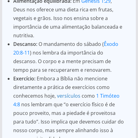
Alimentação equilibrada:
Em
Gênesis 1:29
,
Deus nos oferece uma dieta rica em frutas,
vegetais e grãos. Isso nos ensina sobre a
importância de uma alimentação balanceada e
nutritiva.
Descanso:
O mandamento do sábado (
Êxodo
20:8-11
) nos lembra da importância do
descanso. O corpo e a mente precisam de
tempo para se recuperarem e renovarem.
Exercício:
Embora a Bíblia não mencione
diretamente a prática de exercícios como
conhecemos hoje,
versículos
como
1 Timóteo
4:8
nos lembram que “o exercício físico é de
pouco proveito, mas a piedade é proveitosa
para tudo”. Isso implica que devemos cuidar do
nosso corpo, mas sempre alinhando isso à