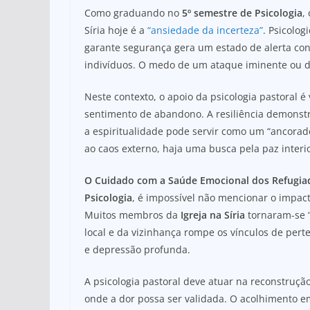
Como graduando no
5º semestre de Psicologia
,
Síria hoje é a
“ansiedade da incerteza”
. Psicolo
garante segurança gera um estado de alerta con
indivíduos. O medo de um ataque iminente ou d
Neste contexto, o apoio da psicologia pastoral é
sentimento de abandono. A resiliência demonst
a espiritualidade pode servir como um “ancora
ao caos externo, haja uma busca pela paz inter
O Cuidado com a Saúde Emocional dos Refugia
Psicologia
, é impossível não mencionar o impac
Muitos membros da
Igreja na Síria
tornaram-se “
local e da vizinhança rompe os vínculos de pert
e depressão profunda.
A psicologia pastoral deve atuar na reconstruç
onde a dor possa ser validada. O acolhimento e