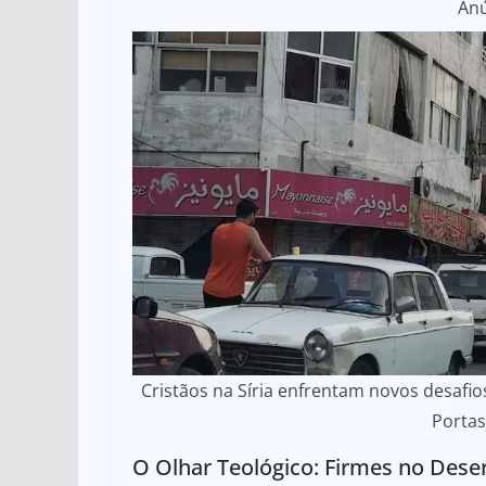
An
Cristãos na Síria enfrentam novos desafi
Portas
O Olhar Teológico: Firmes no Dese