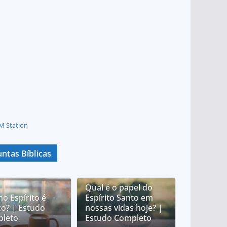
M Station
ntas Bíblicas
Qual é o papel do
no Espírito é
Espírito Santo em
co? | Estudo
nossas vidas hoje? |
leto
Estudo Completo