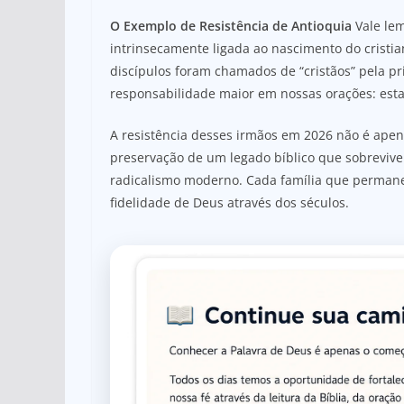
O Exemplo de Resistência de Antioquia
Vale lem
intrinsecamente ligada ao nascimento do cristian
discípulos foram chamados de “cristãos” pela pr
responsabilidade maior em nossas orações: est
A resistência desses irmãos em 2026 não é apena
preservação de um legado bíblico que sobrevive
radicalismo moderno. Cada família que permane
fidelidade de Deus através dos séculos.