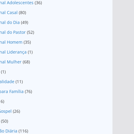
nal Adolescentes
(36)
nal Casal
(80)
nal do Dia
(49)
nal do Pastor
(52)
onal Homem
(35)
nal Liderança
(1)
nal Mulher
(68)
(1)
ualidade
(11)
para Família
(76)
16)
Gospel
(26)
(50)
ão Diária
(116)