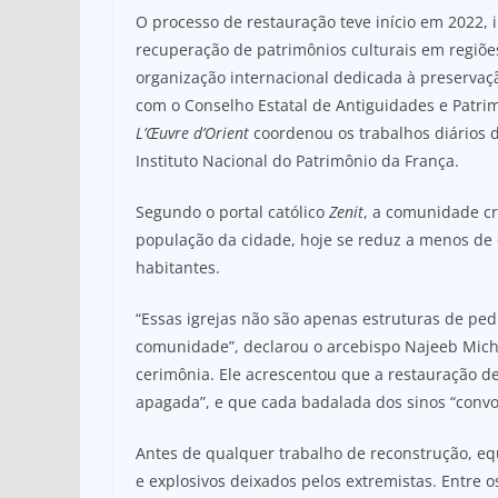
O processo de restauração teve início em 2022, 
recuperação de patrimônios culturais em regiões
organização internacional dedicada à preservaçã
com o Conselho Estatal de Antiguidades e Patrim
L’Œuvre d’Orient
coordenou os trabalhos diários d
Instituto Nacional do Patrimônio da França.
Segundo o portal católico
Zenit
, a comunidade cr
população da cidade, hoje se reduz a menos de 
habitantes.
“Essas igrejas não são apenas estruturas de pe
comunidade”, declarou o arcebispo Najeeb Mich
cerimônia. Ele acrescentou que a restauração 
apagada”, e que cada badalada dos sinos “convoc
Antes de qualquer trabalho de reconstrução, eq
e explosivos deixados pelos extremistas. Entre