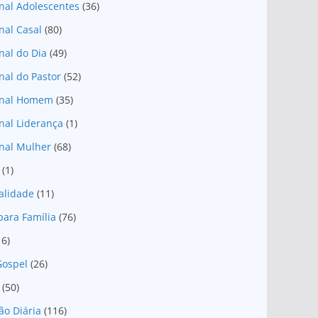
nal Adolescentes
(36)
nal Casal
(80)
nal do Dia
(49)
nal do Pastor
(52)
onal Homem
(35)
nal Liderança
(1)
nal Mulher
(68)
(1)
ualidade
(11)
para Família
(76)
16)
Gospel
(26)
(50)
ão Diária
(116)