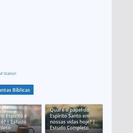
M Station
ntas Bíblicas
Qual é o papel do
no Espírito é
Espírito Santo em
co? | Estudo
nossas vidas hoje? |
leto
Estudo Completo