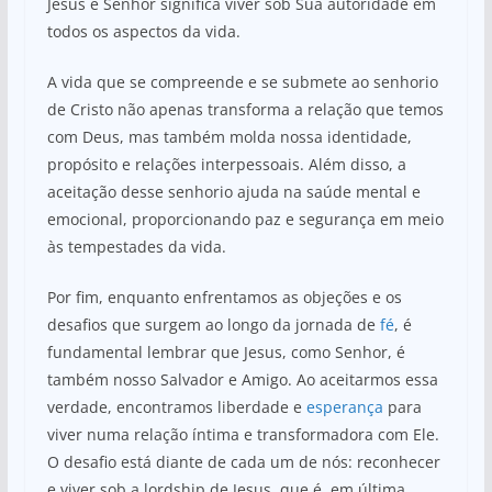
Jesus é Senhor significa viver sob Sua autoridade em
todos os aspectos da vida.
A vida que se compreende e se submete ao senhorio
de Cristo não apenas transforma a relação que temos
com Deus, mas também molda nossa identidade,
propósito e relações interpessoais. Além disso, a
aceitação desse senhorio ajuda na saúde mental e
emocional, proporcionando paz e segurança em meio
às tempestades da vida.
Por fim, enquanto enfrentamos as objeções e os
desafios que surgem ao longo da jornada de
fé
, é
fundamental lembrar que Jesus, como Senhor, é
também nosso Salvador e Amigo. Ao aceitarmos essa
verdade, encontramos liberdade e
esperança
para
viver numa relação íntima e transformadora com Ele.
O desafio está diante de cada um de nós: reconhecer
e viver sob a lordship de Jesus, que é, em última