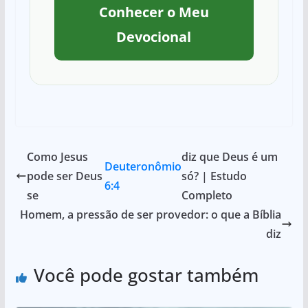
Conhecer o Meu
Devocional
Como Jesus
diz que Deus é um
Deuteronômio
pode ser Deus
só? | Estudo
6:4
se
Completo
Homem, a pressão de ser provedor: o que a Bíblia
diz
Você pode gostar também