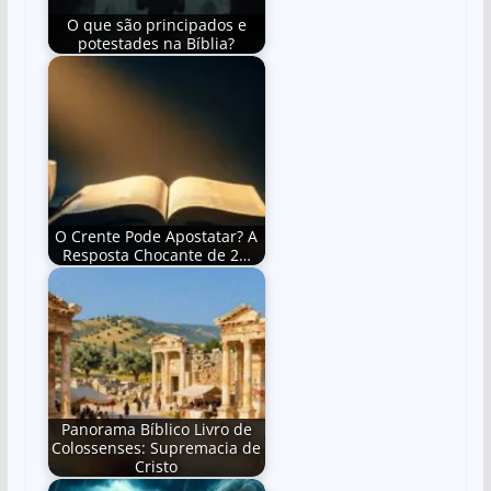
O que são principados e
potestades na Bíblia?
O Crente Pode Apostatar? A
Resposta Chocante de 2…
Panorama Bíblico Livro de
Colossenses: Supremacia de
Cristo