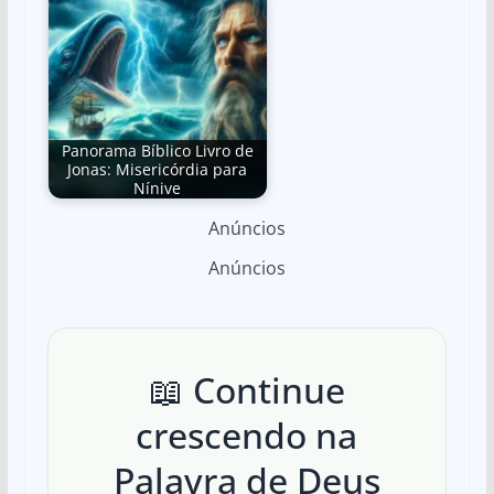
Panorama Bíblico Livro de
Jonas: Misericórdia para
Nínive
Anúncios
Anúncios
📖 Continue
crescendo na
Palavra de Deus