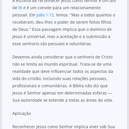
A escolha de reconhecer Jesus como Senhor é um ato
de
fé
e é um convite para um relacionamento
pessoal. Em
João 1:12
, lemos: “Mas a todos quantos o
receberam, deu-lhes o poder de serem feitos filhos
de Deus.” Essa passagem implica que o domínio de
Jesus é universal, mas a aceitação e a submissão a
esse senhorio são pessoais e voluntárias.
Devemos ainda considerar que o senhorio de Cristo
não se limita ao mundo espiritual. Trata-se de uma
realidade que deve influenciar todos os aspectos da
vida do cristão, incluindo suas relações pessoais,
profissionais e comunitárias. A Bíblia não diz que
Jesus é Senhor apenas em determinadas esferas —
Sua autoridade se estende a todas as áreas da vida.
Aplicação
Reconhecer Jesus como Senhor implica viver sob Sua