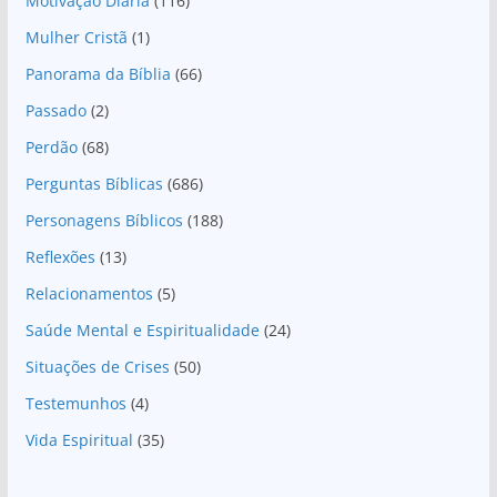
Motivação Diária
(116)
Mulher Cristã
(1)
Panorama da Bíblia
(66)
Passado
(2)
Perdão
(68)
Perguntas Bíblicas
(686)
Personagens Bíblicos
(188)
Reflexões
(13)
Relacionamentos
(5)
Saúde Mental e Espiritualidade
(24)
Situações de Crises
(50)
Testemunhos
(4)
Vida Espiritual
(35)