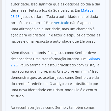
autoridade. Isso significa que as decisões do dia a dia
devem ser feitas à luz da Sua palavra. Em
Mateus
28:18
, Jesus declara: “Toda a autoridade me foi dada
nos céus e na terra.” Esse
versículo
não é apenas
uma afirmação de autoridade, mas um chamado à
ação para os cristãos. Ir e fazer discípulos de todas as
nações é uma resposta à autoridade que Ele possui.
Além disso, a submissão a Jesus como Senhor deve
desencadear uma transformação interior. Em
Gálatas
2:20
, Paulo afirma: “Já estou crucificado com Cristo; já
não sou eu quem vive, mas Cristo vive em mim.” Isso
demonstra que, ao aceitar Jesus como Senhor, a vida
do crente é redefinida. O antigo eu é substituído por
uma nova identidade em Cristo, onde Ele é o centro
de tudo.
Ao reconhecer Jesus como Senhor, também somos