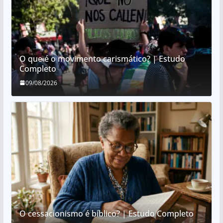
O que é o movimento carismático? | Estudo
Completo
09/08/2026
O cessacionismo é bíblico? | Estudo Completo