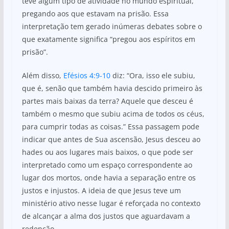
teve algum tipo de atividade no mundo espiritual,
pregando aos que estavam na prisão. Essa
interpretação tem gerado inúmeras debates sobre o
que exatamente significa “pregou aos espíritos em
prisão”.
Além disso,
Efésios 4:9-10
diz: “Ora, isso ele subiu,
que é, senão que também havia descido primeiro às
partes mais baixas da terra? Aquele que desceu é
também o mesmo que subiu acima de todos os céus,
para cumprir todas as coisas.” Essa passagem pode
indicar que antes de Sua ascensão, Jesus desceu ao
hades ou aos lugares mais baixos, o que pode ser
interpretado como um espaço correspondente ao
lugar dos mortos, onde havia a separação entre os
justos e injustos. A ideia de que Jesus teve um
ministério ativo nesse lugar é reforçada no contexto
de alcançar a alma dos justos que aguardavam a
redenção.