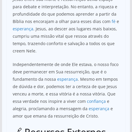
para debate e interpretação. No entanto, a riqueza e
profundidade do que podemos aprender a partir da
Bíblia nos encorajam a olhar para esses dias com
fé
e
esperança
. Jesus, ao descer aos lugares mais baixos,
cumpriu uma missão vital que ressoa através do
tempo, trazendo conforto e salvação a todos os que
creem Nele.
Independentemente de onde Ele estava, o nosso foco
deve permanecer em Sua ressurreição, que é o
fundamento da nossa
esperança
. Mesmo em tempos
de dúvida e dor, podemos ter a certeza de que Jesus
venceu a morte, e essa vitória é a nossa vitória. Que
essa verdade nos inspire a viver com
confiança
e
alegria, proclamando a mensagem da
esperança
e
amor que emana da ressurreição de Cristo.
🔗 Recursos Externos