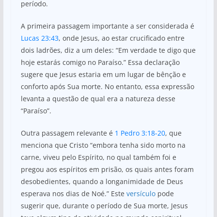
período.
A primeira passagem importante a ser considerada é
Lucas 23:43
, onde Jesus, ao estar crucificado entre
dois ladrões, diz a um deles: “Em verdade te digo que
hoje estarás comigo no Paraíso.” Essa declaração
sugere que Jesus estaria em um lugar de bênção e
conforto após Sua morte. No entanto, essa expressão
levanta a questão de qual era a natureza desse
“Paraíso”.
Outra passagem relevante é
1 Pedro 3:18-20
, que
menciona que Cristo “embora tenha sido morto na
carne, viveu pelo Espírito, no qual também foi e
pregou aos espíritos em prisão, os quais antes foram
desobedientes, quando a longanimidade de Deus
esperava nos dias de Noé.” Este
versículo
pode
sugerir que, durante o período de Sua morte, Jesus