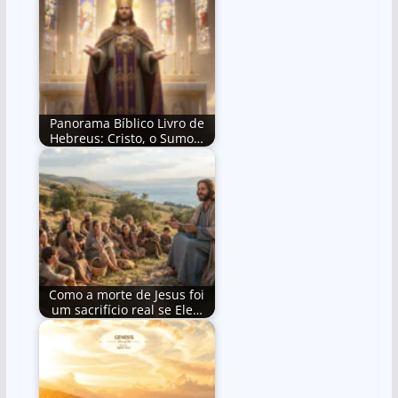
Panorama Bíblico Livro de
Hebreus: Cristo, o Sumo…
Como a morte de Jesus foi
um sacrifício real se Ele…