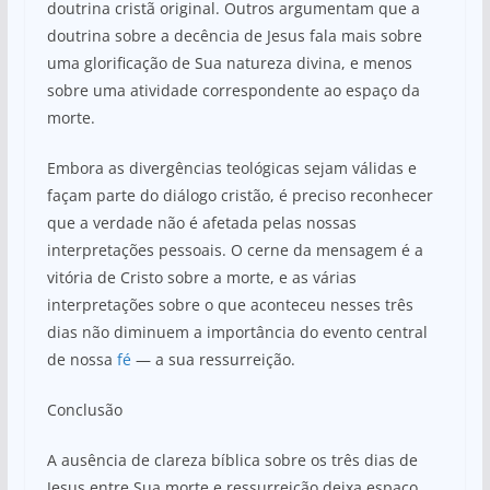
doutrina cristã original. Outros argumentam que a
doutrina sobre a decência de Jesus fala mais sobre
uma glorificação de Sua natureza divina, e menos
sobre uma atividade correspondente ao espaço da
morte.
Embora as divergências teológicas sejam válidas e
façam parte do diálogo cristão, é preciso reconhecer
que a verdade não é afetada pelas nossas
interpretações pessoais. O cerne da mensagem é a
vitória de Cristo sobre a morte, e as várias
interpretações sobre o que aconteceu nesses três
dias não diminuem a importância do evento central
de nossa
fé
— a sua ressurreição.
Conclusão
A ausência de clareza bíblica sobre os três dias de
Jesus entre Sua morte e ressurreição deixa espaço