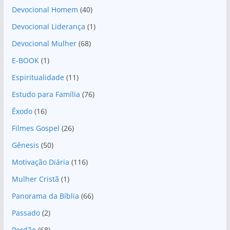
Devocional Homem
(40)
Devocional Liderança
(1)
Devocional Mulher
(68)
E-BOOK
(1)
Espiritualidade
(11)
Estudo para Família
(76)
Êxodo
(16)
Filmes Gospel
(26)
Gênesis
(50)
Motivação Diária
(116)
Mulher Cristã
(1)
Panorama da Bíblia
(66)
Passado
(2)
Perdão
(68)