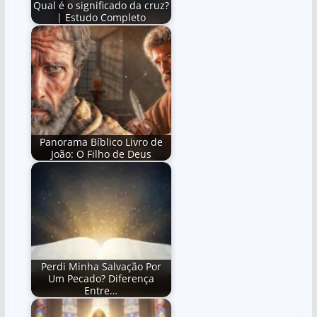
Qual é o significado da cruz?
| Estudo Completo
Panorama Bíblico Livro de
João: O Filho de Deus
Perdi Minha Salvação Por
Um Pecado? Diferença
Entre…