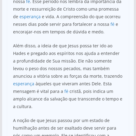
nossa
fé
. Esse período nos lembra da importância da
morte e ressurreição de Cristo como uma promessa
de
esperança
e vida. A compreensão do que ocorreu
nesses dias pode servir para fortalecer a nossa
fé
e
encorajar-nos em tempos de dúvida e medo.
Além disso, a ideia de que Jesus possa ter ido ao
Hades e pregado aos espíritos nos ajuda a entender
a profundidade de Sua missão. Ele não somente
levou o peso dos nossos pecados, mas também
anunciou a vitória sobre as forças da morte, trazendo
esperança
àqueles que viveram antes Dele. Esta
mensagem é vital para a
fé
cristã, pois indica um
amplo alcance da salvação que transcende o tempo e
a cultura.
A noção de que Jesus passou por um estado de
humilhação antes de ser exaltado deve servir para
nós como um exemplo. Ele se identificou com a