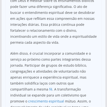
com Deus e meditar sobre os ensinamentos bíblicos
pode fazer uma diferença significativa. O ato de
buscar o entendimento espiritual deve se desdobrar
em ações que reflitam essa compreensão em nossas
interações diárias. Essa prática contínua pode
fortalecer o relacionamento com o divino,
incentivando um estilo de vida onde a espiritualidade
permeia cada aspecto da vida.
Além disso, é crucial incorporar a comunidade e o
serviço ao próximo como partes integrantes dessa
jornada. Participar de grupos de estudo bíblico,
congregações e atividades de voluntariado não
apenas enriquece a experiência espiritual, mas
também solidifica laços com outros que
compartilham a mesma
fé
. A transformação
individual se expande para um coletivismo que
promove o
crescimento espiritual
mútuo. Assim, o