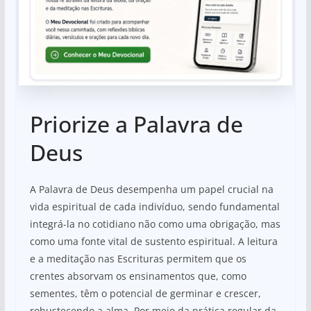
Priorize a Palavra de
Deus
A Palavra de Deus desempenha um papel crucial na
vida espiritual de cada indivíduo, sendo fundamental
integrá-la no cotidiano não como uma obrigação, mas
como uma fonte vital de sustento espiritual. A leitura
e a meditação nas Escrituras permitem que os
crentes absorvam os ensinamentos que, como
sementes, têm o potencial de germinar e crescer,
robustecendo a alma. Por meio da prática regular da