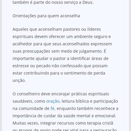
também é parte do nosso serviço a Deus.
Orientações para quem aconselha
Aqueles que aconselham pastores ou líderes
espirituais devem oferecer um ambiente seguro e
acolhedor para que seus aconselhados expressem
suas preocupações sem medo de julgamento. É
importante ajudar o pastor a identificar áreas de
estresse ou pecado não confessado que possam
estar contribuindo para o sentimento de perda
unção.
O conselheiro deve encorajar práticas espirituais
saudáveis, como
oração
, leitura bíblica e participação
na comunidade de
fé
, enquanto também reconhece a
importância de cuidar da saúde mental e emocional.
Muitas vezes, integrar recursos como terapia cristã
ou grupos de apoio pode ser vital para a restauração