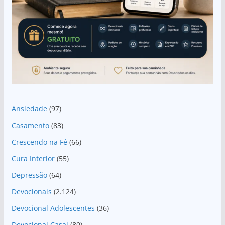
Ansiedade
(97)
Casamento
(83)
Crescendo na Fé
(66)
Cura Interior
(55)
Depressão
(64)
Devocionais
(2.124)
Devocional Adolescentes
(36)
Devocional Casal
(80)