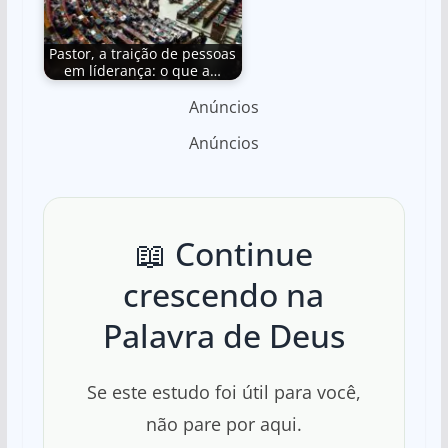
Pastor, a traição de pessoas
em líderança: o que a…
Anúncios
Anúncios
📖 Continue
crescendo na
Palavra de Deus
Se este estudo foi útil para você,
não pare por aqui.