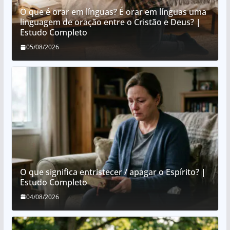
O que é orar em línguas? É orar em línguas uma
linguagem de oração entre o Cristão e Deus? |
Estudo Completo
05/08/2026
O que significa entristecer / apagar o Espírito? |
Estudo Completo
04/08/2026