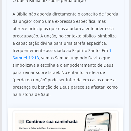
O que a Bíblia diz sobre perda unção
A Bíblia não aborda diretamente o conceito de “perda
da unção” como uma expressão específica, mas
oferece princípios que nos ajudam a entender essa
preocupação. A unção, no contexto bíblico, simboliza
a capacitação divina para uma tarefa específica,
frequentemente associada ao Espírito Santo. Em
1
Samuel 16:13
, vemos Samuel ungindo Davi, o que
simbolizava a escolha e o empoderamento de Deus
para reinar sobre Israel. No entanto, a ideia de
“perda da unção” pode ser inferida em casos onde a
presença ou benção de Deus parece se afastar, como
na história de Saul.