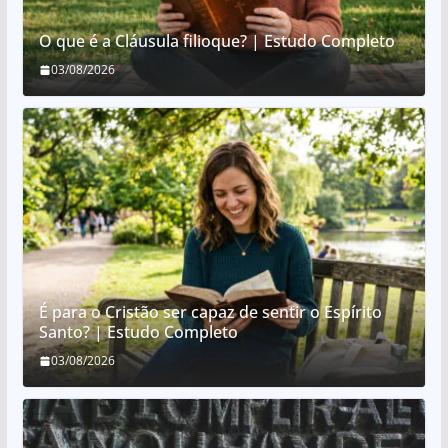
O que é a Cláusula filioque? | Estudo Completo
03/08/2026
É para o Cristão ser capaz de sentir o Espírito
Santo? | Estudo Completo
03/08/2026