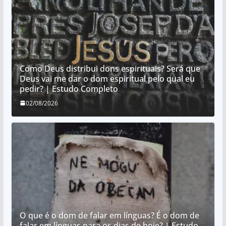
Como Deus distribui dons espirituais? Será que
Deus vai me dar o dom espiritual pelo qual eu
pedir? | Estudo Completo
02/08/2026
O que é o dom de falar em línguas? É o dom de
falar em línguas para os dias de hoje? | Estudo