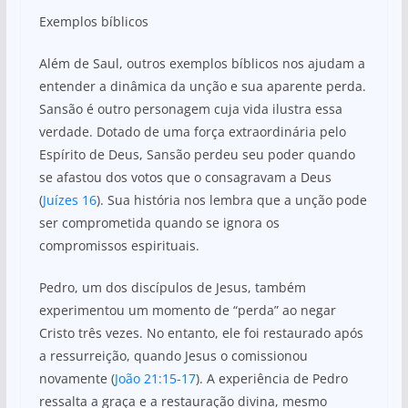
Exemplos bíblicos
Além de Saul, outros exemplos bíblicos nos ajudam a
entender a dinâmica da unção e sua aparente perda.
Sansão é outro personagem cuja vida ilustra essa
verdade. Dotado de uma força extraordinária pelo
Espírito de Deus, Sansão perdeu seu poder quando
se afastou dos votos que o consagravam a Deus
(
Juízes 16
). Sua história nos lembra que a unção pode
ser comprometida quando se ignora os
compromissos espirituais.
Pedro, um dos discípulos de Jesus, também
experimentou um momento de “perda” ao negar
Cristo três vezes. No entanto, ele foi restaurado após
a ressurreição, quando Jesus o comissionou
novamente (
João 21:15-17
). A experiência de Pedro
ressalta a graça e a restauração divina, mesmo