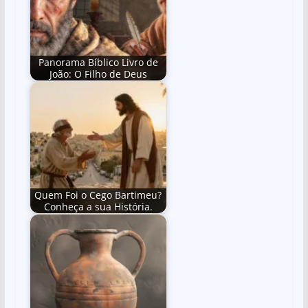
Panorama Bíblico Livro de
João: O Filho de Deus
Quem Foi o Cego Bartimeu?
Conheça a sua História.