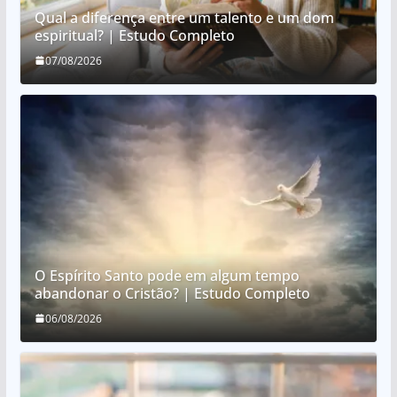
Qual a diferença entre um talento e um dom
espiritual? | Estudo Completo
07/08/2026
O Espírito Santo pode em algum tempo
abandonar o Cristão? | Estudo Completo
06/08/2026