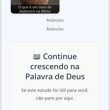
O que é um Vaso de
Alabastro na Bíblia
Anúncios
Anúncios
📖 Continue
crescendo na
Palavra de Deus
Se este estudo foi útil para você,
não pare por aqui.