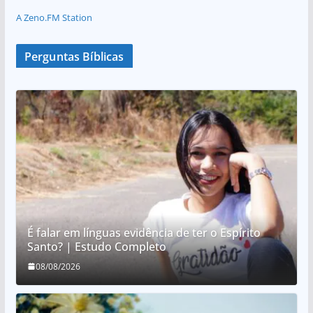
A Zeno.FM Station
Perguntas Bíblicas
É falar em línguas evidência de ter o Espírito
Santo? | Estudo Completo
08/08/2026