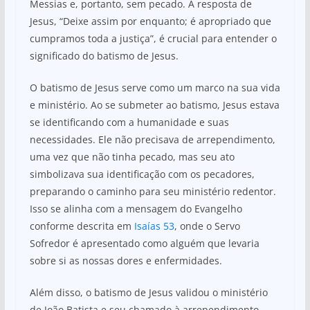
Messias e, portanto, sem pecado. A resposta de
Jesus, “Deixe assim por enquanto; é apropriado que
cumpramos toda a justiça”, é crucial para entender o
significado do batismo de Jesus.
O batismo de Jesus serve como um marco na sua vida
e ministério. Ao se submeter ao batismo, Jesus estava
se identificando com a humanidade e suas
necessidades. Ele não precisava de arrependimento,
uma vez que não tinha pecado, mas seu ato
simbolizava sua identificação com os pecadores,
preparando o caminho para seu ministério redentor.
Isso se alinha com a mensagem do Evangelho
conforme descrita em
Isaías 53
, onde o Servo
Sofredor é apresentado como alguém que levaria
sobre si as nossas dores e enfermidades.
Além disso, o batismo de Jesus validou o ministério
de João Batista e seu chamado à arrependimento.