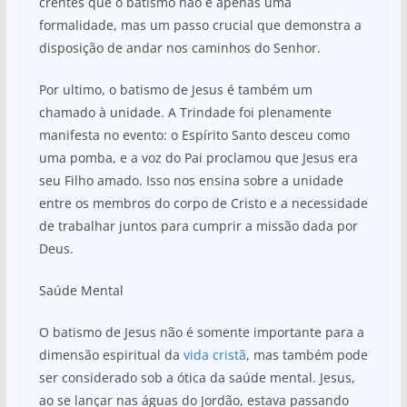
crentes que o batismo não é apenas uma
formalidade, mas um passo crucial que demonstra a
disposição de andar nos caminhos do Senhor.
Por ultimo, o batismo de Jesus é também um
chamado à unidade. A Trindade foi plenamente
manifesta no evento: o Espírito Santo desceu como
uma pomba, e a voz do Pai proclamou que Jesus era
seu Filho amado. Isso nos ensina sobre a unidade
entre os membros do corpo de Cristo e a necessidade
de trabalhar juntos para cumprir a missão dada por
Deus.
Saúde Mental
O batismo de Jesus não é somente importante para a
dimensão espiritual da
vida cristã
, mas também pode
ser considerado sob a ótica da saúde mental. Jesus,
ao se lançar nas águas do Jordão, estava passando