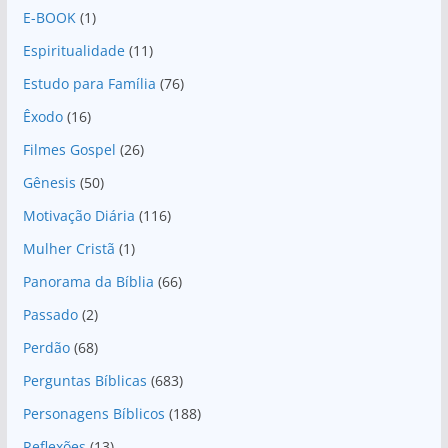
E-BOOK
(1)
Espiritualidade
(11)
Estudo para Família
(76)
Êxodo
(16)
Filmes Gospel
(26)
Gênesis
(50)
Motivação Diária
(116)
Mulher Cristã
(1)
Panorama da Bíblia
(66)
Passado
(2)
Perdão
(68)
Perguntas Bíblicas
(683)
Personagens Bíblicos
(188)
Reflexões
(13)