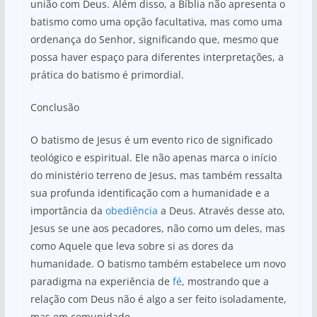
união com Deus. Além disso, a Bíblia não apresenta o
batismo como uma opção facultativa, mas como uma
ordenança do Senhor, significando que, mesmo que
possa haver espaço para diferentes interpretações, a
prática do batismo é primordial.
Conclusão
O batismo de Jesus é um evento rico de significado
teológico e espiritual. Ele não apenas marca o início
do ministério terreno de Jesus, mas também ressalta
sua profunda identificação com a humanidade e a
importância da
obediência
a Deus. Através desse ato,
Jesus se une aos pecadores, não como um deles, mas
como Aquele que leva sobre si as dores da
humanidade. O batismo também estabelece um novo
paradigma na experiência de
fé
, mostrando que a
relação com Deus não é algo a ser feito isoladamente,
mas em comunidade.