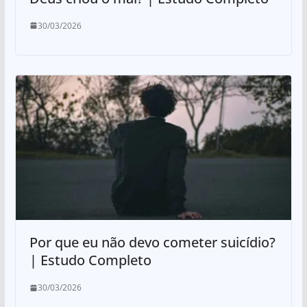
30/03/2026
Por que eu não devo cometer suicídio?
| Estudo Completo
30/03/2026