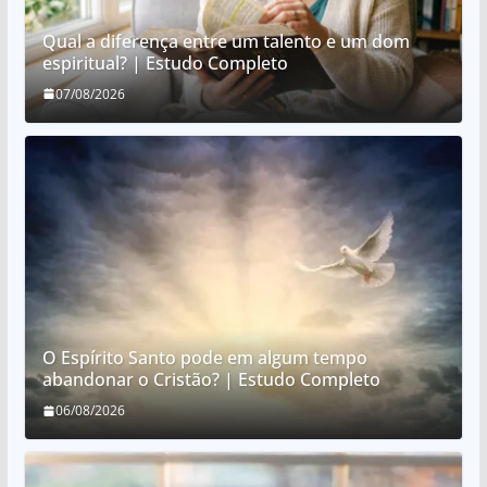
Qual a diferença entre um talento e um dom
espiritual? | Estudo Completo
07/08/2026
O Espírito Santo pode em algum tempo
abandonar o Cristão? | Estudo Completo
06/08/2026