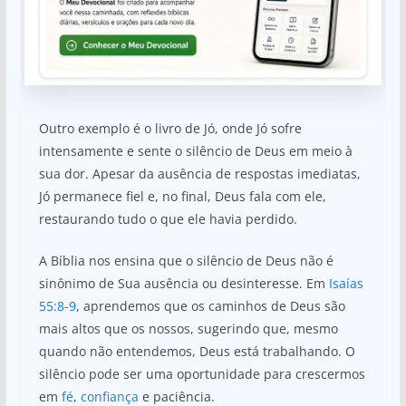
Outro exemplo é o livro de Jó, onde Jó sofre
intensamente e sente o silêncio de Deus em meio à
sua dor. Apesar da ausência de respostas imediatas,
Jó permanece fiel e, no final, Deus fala com ele,
restaurando tudo o que ele havia perdido.
A Bíblia nos ensina que o silêncio de Deus não é
sinônimo de Sua ausência ou desinteresse. Em
Isaías
55:8-9
, aprendemos que os caminhos de Deus são
mais altos que os nossos, sugerindo que, mesmo
quando não entendemos, Deus está trabalhando. O
silêncio pode ser uma oportunidade para crescermos
em
fé
,
confiança
e paciência.