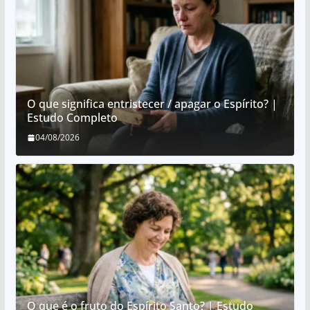
O que significa entristecer / apagar o Espírito? |
Estudo Completo
04/08/2026
O que é o fruto do Espírito Santo? | Estudo