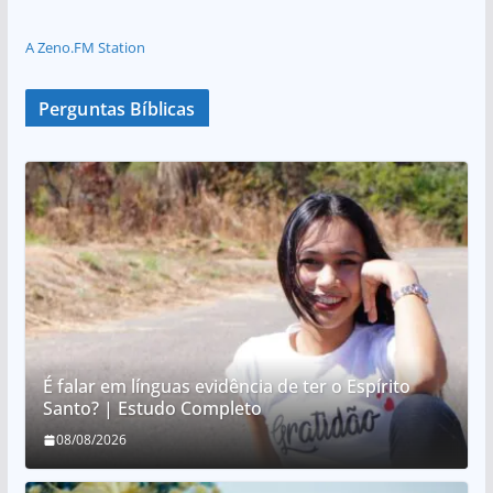
A Zeno.FM Station
Perguntas Bíblicas
É falar em línguas evidência de ter o Espírito
Santo? | Estudo Completo
08/08/2026