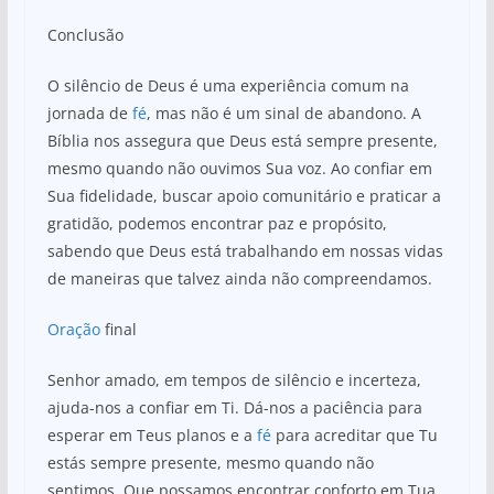
Conclusão
O silêncio de Deus é uma experiência comum na
jornada de
fé
, mas não é um sinal de abandono. A
Bíblia nos assegura que Deus está sempre presente,
mesmo quando não ouvimos Sua voz. Ao confiar em
Sua fidelidade, buscar apoio comunitário e praticar a
gratidão, podemos encontrar paz e propósito,
sabendo que Deus está trabalhando em nossas vidas
de maneiras que talvez ainda não compreendamos.
Oração
final
Senhor amado, em tempos de silêncio e incerteza,
ajuda-nos a confiar em Ti. Dá-nos a paciência para
esperar em Teus planos e a
fé
para acreditar que Tu
estás sempre presente, mesmo quando não
sentimos. Que possamos encontrar conforto em Tua