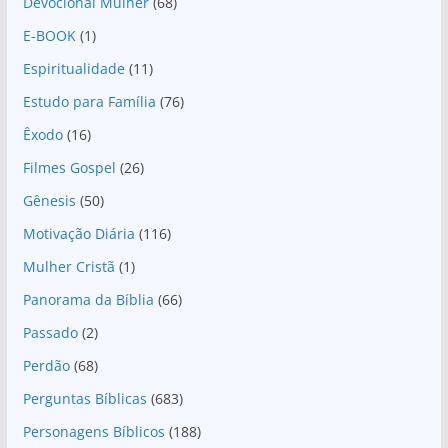
Devocional Mulher
(68)
E-BOOK
(1)
Espiritualidade
(11)
Estudo para Família
(76)
Êxodo
(16)
Filmes Gospel
(26)
Gênesis
(50)
Motivação Diária
(116)
Mulher Cristã
(1)
Panorama da Bíblia
(66)
Passado
(2)
Perdão
(68)
Perguntas Bíblicas
(683)
Personagens Bíblicos
(188)