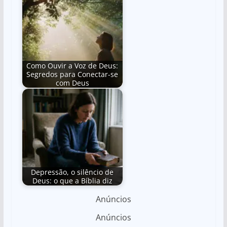
Como Ouvir a Voz de Deus:
Segredos para Conectar-se
com Deus
Depressão, o silêncio de
Deus: o que a Bíblia diz
Anúncios
Anúncios