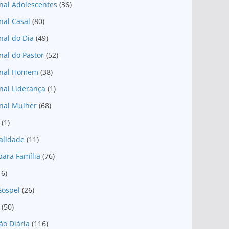
nal Adolescentes
(36)
nal Casal
(80)
nal do Dia
(49)
nal do Pastor
(52)
onal Homem
(38)
nal Liderança
(1)
nal Mulher
(68)
(1)
ualidade
(11)
para Família
(76)
16)
Gospel
(26)
(50)
ão Diária
(116)