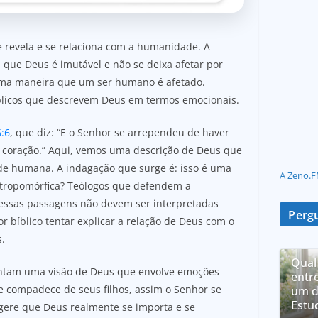
 revela e se relaciona com a humanidade. A
a que Deus é imutável e não se deixa afetar por
esma maneira que um ser humano é afetado.
bíblicos que descrevem Deus em termos emocionais.
:6
, que diz: “E o Senhor se arrependeu de haver
no coração.” Aqui, vemos uma descrição de Deus que
e humana. A indagação que surge é: isso é uma
A Zeno.F
ntropomórfica? Teólogos que defendem a
essas passagens não devem ser interpretadas
Pergu
 bíblico tentar explicar a relação de Deus com o
.
Qual
entam uma visão de Deus que envolve emoções
entr
e compadece de seus filhos, assim o Senhor se
um d
Estu
ere que Deus realmente se importa e se