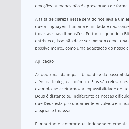
emoções humanas não é apresentada de forma s
A falta de clareza nesse sentido nos leva a um 
que a linguagem humana é limitada e não conse
todas as suas dimensões. Portanto, quando a B
entristece, isso não deve ser tomado como uma 
possivelmente, como uma adaptação do nosso e
Aplicação
As doutrinas da impassibilidade e da passibil
além da teologia acadêmica. Elas são relevantes 
exemplo, se aceitarmos a impassibilidade de De
Deus é distante ou indiferente às nossas dificul
que Deus está profundamente envolvido em noss
alegrias e tristezas.
É importante lembrar que, independentemente 