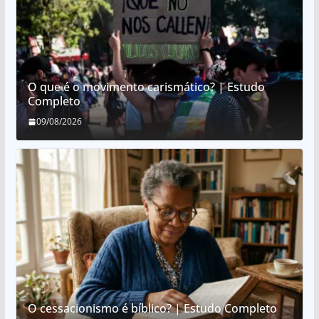
O que é o movimento carismático? | Estudo
Completo
09/08/2026
O cessacionismo é bíblico? | Estudo Completo