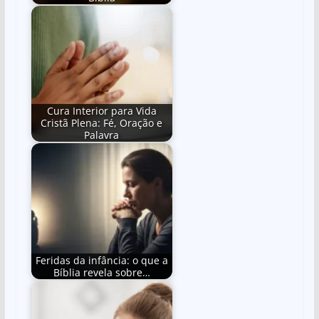
Cura Interior para Vida
Cristã Plena: Fé, Oração e
Palavra
Feridas da infância: o que a
Bíblia revela sobre…