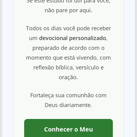
Se este estudo foi útil para você,
não pare por aqui.
Todos os dias você pode receber
um
devocional personalizado
,
preparado de acordo com o
momento que está vivendo, com
reflexão bíblica, versículo e
oração.
Fortaleça sua comunhão com
Deus diariamente.
Conhecer o Meu