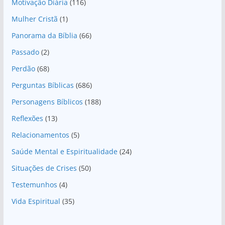
Motivação Diária
(116)
Mulher Cristã
(1)
Panorama da Bíblia
(66)
Passado
(2)
Perdão
(68)
Perguntas Bíblicas
(686)
Personagens Bíblicos
(188)
Reflexões
(13)
Relacionamentos
(5)
Saúde Mental e Espiritualidade
(24)
Situações de Crises
(50)
Testemunhos
(4)
Vida Espiritual
(35)