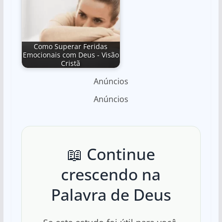
Como Superar Feridas
Emocionais com Deus - Visão
Cristã
Anúncios
Anúncios
📖 Continue
crescendo na
Palavra de Deus