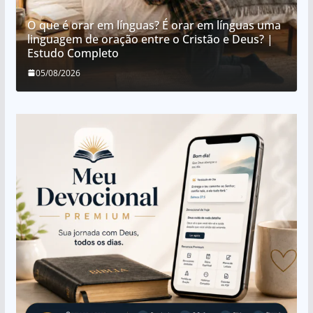
O que é orar em línguas? É orar em línguas uma
linguagem de oração entre o Cristão e Deus? |
Estudo Completo
05/08/2026