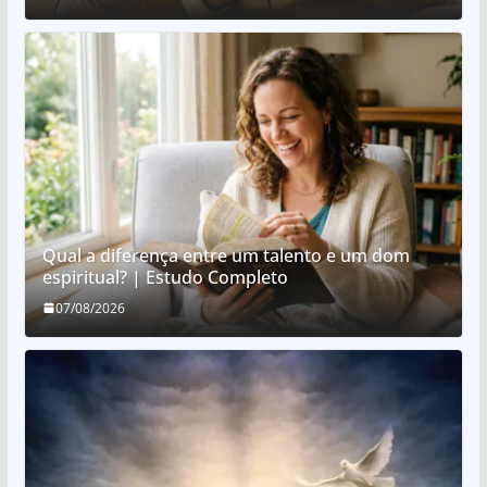
Qual a diferença entre um talento e um dom
espiritual? | Estudo Completo
07/08/2026