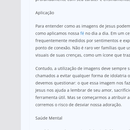
Aplicação
Para entender como as imagens de Jesus pode
como aplicamos nossa
fé
no dia a dia. Em um ce
frequentemente medidos por sentimentos e expe
ponto de conexão. Não é raro ver famílias que 
visuais de suas crenças, como um ícone que tra
Contudo, a utilização de imagens deve sempre 
chamados a evitar qualquer forma de idolatria
devemos questionar: o que essa imagem nos faz s
Jesus nos ajuda a lembrar de seu amor, sacrifíc
ferramenta útil. Mas se começarmos a atribuir 
corremos o risco de desviar nossa adoração.
Saúde Mental