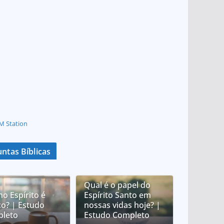
M Station
ntas Bíblicas
Qual é o papel do
no Espírito é
Espírito Santo em
co? | Estudo
nossas vidas hoje? |
leto
Estudo Completo