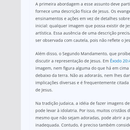
A primeira abordagem a esse assunto deve partir 
fornece uma descrição física de Jesus. Os evan
ensinamentos e ações em vez de detalhes sobre 
inicial: qualquer imagem que possa existir de J
artística. Essa ausência de uma descrição preci
ser observada com cautela, pois não reflete o Jes
Além disso, o Segundo Mandamento, que proíbe a
discutir a representação de Jesus. Em
Êxodo 20:
imagem, nem figura alguma do que há em cima 
debaixo da terra. Não as adorarás, nem lhes da
implicações diversas e é frequentemente citada
de Jesus.
Na tradição judaica, a idéia de fazer imagens de
pode levar à idolatria. Por isso, muitos cristão
mesmo que não sejam adoradas, pode abrir a po
inadequada. Contudo, é preciso também consider