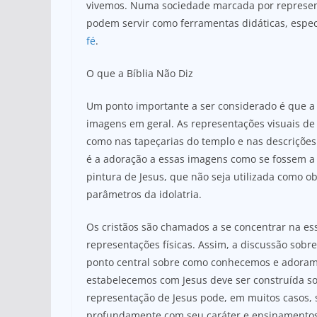
vivemos. Numa sociedade marcada por represen
podem servir como ferramentas didáticas, espe
fé
.
O que a Bíblia Não Diz
Um ponto importante a ser considerado é que a B
imagens em geral. As representações visuais de 
como nas tapeçarias do templo e nas descrições 
é a adoração a essas imagens como se fossem a
pintura de Jesus, que não seja utilizada como 
parâmetros da idolatria.
Os cristãos são chamados a se concentrar na es
representações físicas. Assim, a discussão sobre
ponto central sobre como conhecemos e adoramo
estabelecemos com Jesus deve ser construída sob
representação de Jesus pode, em muitos casos, 
profundamente com seu caráter e ensinamentos