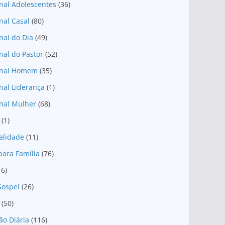
nal Adolescentes
(36)
nal Casal
(80)
nal do Dia
(49)
nal do Pastor
(52)
onal Homem
(35)
nal Liderança
(1)
nal Mulher
(68)
(1)
ualidade
(11)
para Família
(76)
16)
Gospel
(26)
(50)
ão Diária
(116)