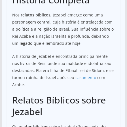
Nos
relatos bíblicos
, Jezabel emerge como uma
personagem central, cuja história é entrelaçada com
a política e a religião de Israel. Sua influência sobre o
Rei Acabe e a nação israelita é profunda, deixando
um
legado
que é lembrado até hoje.
A história de Jezabel é encontrada principalmente
nos livros de Reis, onde sua maldade e idolatria são
destacadas. Ela era filha de Etbaal, rei de Sidom, e se
tornou rainha de Israel após seu
casamento
com
Acabe.
Relatos Bíblicos sobre
Jezabel
Os
relatos bíblicos
sobre Jezabel são encontrados