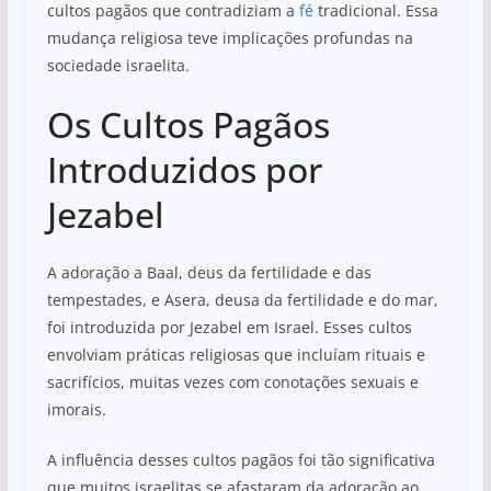
cultos pagãos que contradiziam a
fé
tradicional. Essa
mudança religiosa teve implicações profundas na
sociedade israelita.
Os Cultos Pagãos
Introduzidos por
Jezabel
A adoração a Baal, deus da fertilidade e das
tempestades, e Asera, deusa da fertilidade e do mar,
foi introduzida por Jezabel em Israel. Esses cultos
envolviam práticas religiosas que incluíam rituais e
sacrifícios, muitas vezes com conotações sexuais e
imorais.
A influência desses cultos pagãos foi tão significativa
que muitos israelitas se afastaram da adoração ao