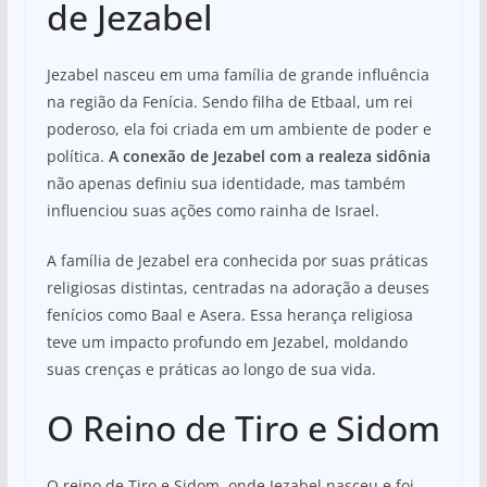
de Jezabel
Jezabel nasceu em uma família de grande influência
na região da Fenícia. Sendo filha de Etbaal, um rei
poderoso, ela foi criada em um ambiente de poder e
política.
A conexão de Jezabel com a realeza sidônia
não apenas definiu sua identidade, mas também
influenciou suas ações como rainha de Israel.
A família de Jezabel era conhecida por suas práticas
religiosas distintas, centradas na adoração a deuses
fenícios como Baal e Asera. Essa herança religiosa
teve um impacto profundo em Jezabel, moldando
suas crenças e práticas ao longo de sua vida.
O Reino de Tiro e Sidom
O reino de Tiro e Sidom, onde Jezabel nasceu e foi