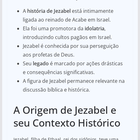
A
história de Jezabel
está intimamente
ligada ao reinado de Acabe em Israel.
Ela foi uma promotora da
idolatria
,
introduzindo cultos pagãos em Israel.
Jezabel é conhecida por sua perseguição
aos profetas de Deus.
Seu
legado
é marcado por ações drásticas
e consequências significativas.
A figura de Jezabel permanece relevante na
discussão bíblica e histórica.
A Origem de Jezabel e
seu Contexto Histórico
Jezabel, filha de Etbaal, rei dos sidônios, teve uma