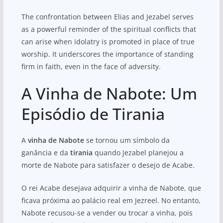
The confrontation between Elias and Jezabel serves
as a powerful reminder of the spiritual conflicts that
can arise when idolatry is promoted in place of true
worship. It underscores the importance of standing
firm in faith, even in the face of adversity.
A Vinha de Nabote: Um
Episódio de Tirania
A
vinha de Nabote
se tornou um símbolo da
ganância e da
tirania
quando Jezabel planejou a
morte de Nabote para satisfazer o desejo de Acabe.
O rei Acabe desejava adquirir a vinha de Nabote, que
ficava próxima ao palácio real em Jezreel. No entanto,
Nabote recusou-se a vender ou trocar a vinha, pois