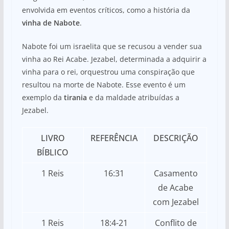
envolvida em eventos críticos, como a história da
vinha de Nabote
.
Nabote foi um israelita que se recusou a vender sua
vinha ao Rei Acabe. Jezabel, determinada a adquirir a
vinha para o rei, orquestrou uma conspiração que
resultou na morte de Nabote. Esse evento é um
exemplo da
tirania
e da maldade atribuídas a
Jezabel.
LIVRO
REFERÊNCIA
DESCRIÇÃO
BÍBLICO
1 Reis
16:31
Casamento
de Acabe
com Jezabel
1 Reis
18:4-21
Conflito de