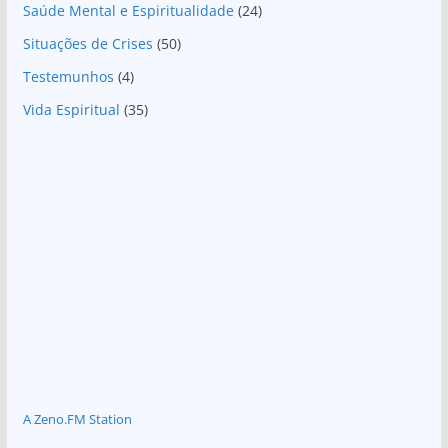
Saúde Mental e Espiritualidade
(24)
Situações de Crises
(50)
Testemunhos
(4)
Vida Espiritual
(35)
A Zeno.FM Station