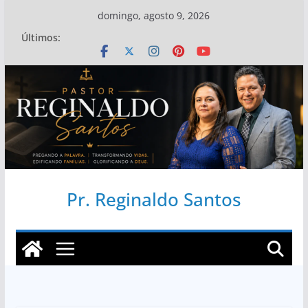
Pular
domingo, agosto 9, 2026
para
Últimos:
o
conteúdo
Pr. Reginaldo Santos