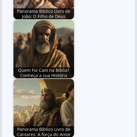
Panorama Bíblico Livro de
João: O Filho de Deus
Quem Foi Cam na Bíblia?
Conheça a sua História
Panorama Bíblico Livro de
Cantares: A força do Amor