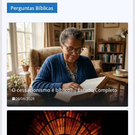
Perguntas Bíblicas
O cessacionismo é bíblico? | Estudo Completo
09/08/2026