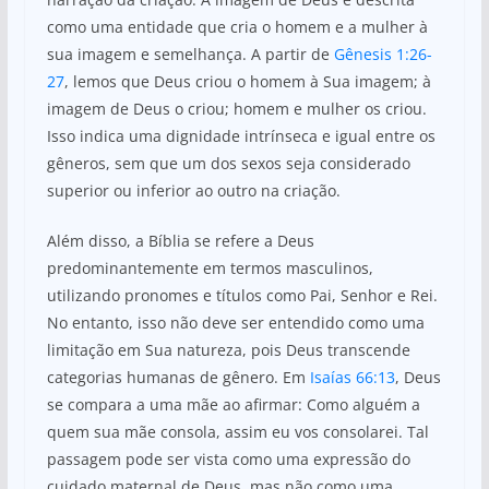
como uma entidade que cria o homem e a mulher à
sua imagem e semelhança. A partir de
Gênesis 1:26-
27
, lemos que Deus criou o homem à Sua imagem; à
imagem de Deus o criou; homem e mulher os criou.
Isso indica uma dignidade intrínseca e igual entre os
gêneros, sem que um dos sexos seja considerado
superior ou inferior ao outro na criação.
Além disso, a Bíblia se refere a Deus
predominantemente em termos masculinos,
utilizando pronomes e títulos como Pai, Senhor e Rei.
No entanto, isso não deve ser entendido como uma
limitação em Sua natureza, pois Deus transcende
categorias humanas de gênero. Em
Isaías 66:13
, Deus
se compara a uma mãe ao afirmar: Como alguém a
quem sua mãe consola, assim eu vos consolarei. Tal
passagem pode ser vista como uma expressão do
cuidado maternal de Deus, mas não como uma