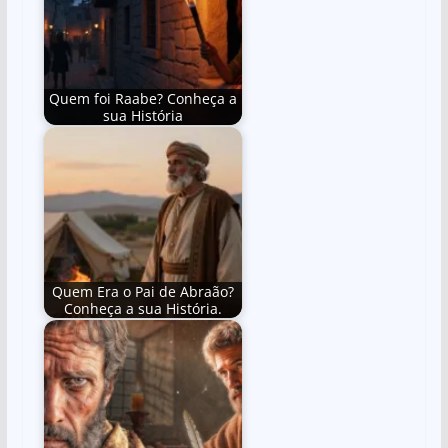
Quem foi Raabe? Conheça a
sua História
Quem Era o Pai de Abraão?
Conheça a sua História.