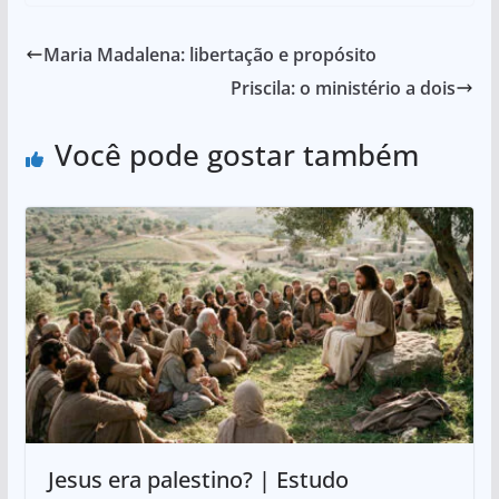
Maria Madalena: libertação e propósito
Priscila: o ministério a dois
Você pode gostar também
Jesus era palestino? | Estudo