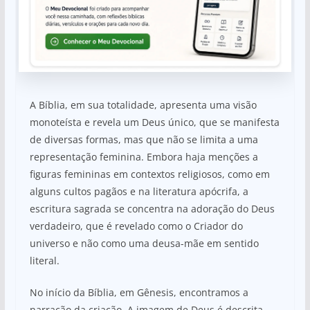
A Bíblia, em sua totalidade, apresenta uma visão
monoteísta e revela um Deus único, que se manifesta
de diversas formas, mas que não se limita a uma
representação feminina. Embora haja menções a
figuras femininas em contextos religiosos, como em
alguns cultos pagãos e na literatura apócrifa, a
escritura sagrada se concentra na adoração do Deus
verdadeiro, que é revelado como o Criador do
universo e não como uma deusa-mãe em sentido
literal.
No início da Bíblia, em Gênesis, encontramos a
narração da criação. A imagem de Deus é descrita