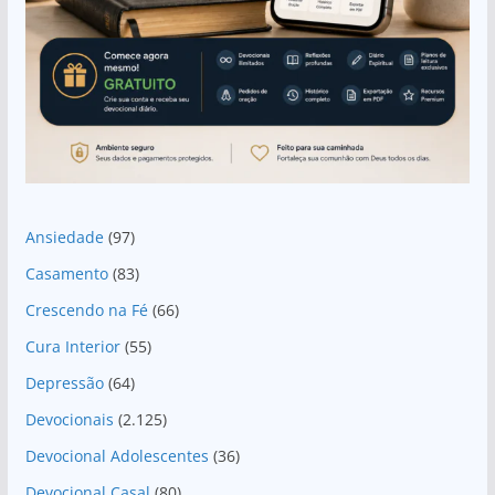
Ansiedade
(97)
Casamento
(83)
Crescendo na Fé
(66)
Cura Interior
(55)
Depressão
(64)
Devocionais
(2.125)
Devocional Adolescentes
(36)
Devocional Casal
(80)