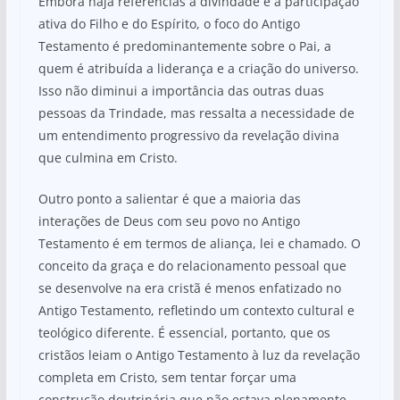
Embora haja referências à divindade e à participação
ativa do Filho e do Espírito, o foco do Antigo
Testamento é predominantemente sobre o Pai, a
quem é atribuída a liderança e a criação do universo.
Isso não diminui a importância das outras duas
pessoas da Trindade, mas ressalta a necessidade de
um entendimento progressivo da revelação divina
que culmina em Cristo.
Outro ponto a salientar é que a maioria das
interações de Deus com seu povo no Antigo
Testamento é em termos de aliança, lei e chamado. O
conceito da graça e do relacionamento pessoal que
se desenvolve na era cristã é menos enfatizado no
Antigo Testamento, refletindo um contexto cultural e
teológico diferente. É essencial, portanto, que os
cristãos leiam o Antigo Testamento à luz da revelação
completa em Cristo, sem tentar forçar uma
construção doutrinária que não estava plenamente