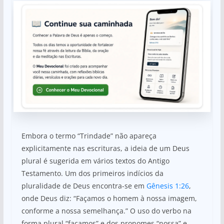
Embora o termo “Trindade” não apareça
explicitamente nas escrituras, a ideia de um Deus
plural é sugerida em vários textos do Antigo
Testamento. Um dos primeiros indícios da
pluralidade de Deus encontra-se em
Gênesis 1:26
,
onde Deus diz: “Façamos o homem à nossa imagem,
conforme a nossa semelhança.” O uso do verbo na
forma plural “façamos” e dos pronomes “nossa” e