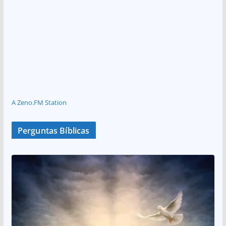
A Zeno.FM Station
Perguntas Bíblicas