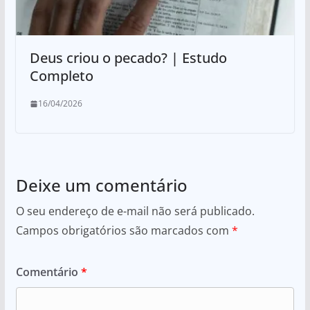
Deus criou o pecado? | Estudo
Completo
16/04/2026
Deixe um comentário
O seu endereço de e-mail não será publicado.
Campos obrigatórios são marcados com
*
Comentário
*