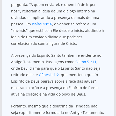
pergunta: “A quem enviarei, e quem há de ir por
nós?”, reiteram a ideia de um diálogo interno na
divindade, implicando a presença de mais de uma
pessoa. Em
Isaías 48:16
, o Senhor se refere a um
“enviado” que está com Ele desde o início, aludindo à
ideia de um enviado divino que pode ser
correlacionado com a figura de Cristo.
A presença do Espírito Santo também é evidente no
Antigo Testamento. Passagens como
Salmo 51:11
,
onde Davi clama para que o Espírito Santo não seja
retirado dele, e
Gênesis 1:2
, que menciona que “o
Espírito de Deus pairava sobre a face das águas”,
mostram a ação e a presença do Espírito de forma
ativa na criação e na vida do povo de Deus.
Portanto, mesmo que a doutrina da Trindade não
seja explicitamente formulada no Antigo Testamento,