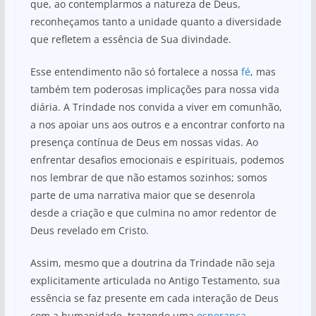
que, ao contemplarmos a natureza de Deus,
reconheçamos tanto a unidade quanto a diversidade
que refletem a essência de Sua divindade.
Esse entendimento não só fortalece a nossa
fé
, mas
também tem poderosas implicações para nossa vida
diária. A Trindade nos convida a viver em comunhão,
a nos apoiar uns aos outros e a encontrar conforto na
presença contínua de Deus em nossas vidas. Ao
enfrentar desafios emocionais e espirituais, podemos
nos lembrar de que não estamos sozinhos; somos
parte de uma narrativa maior que se desenrola
desde a criação e que culmina no amor redentor de
Deus revelado em Cristo.
Assim, mesmo que a doutrina da Trindade não seja
explicitamente articulada no Antigo Testamento, sua
essência se faz presente em cada interação de Deus
com a humanidade, trazendo uma
esperança