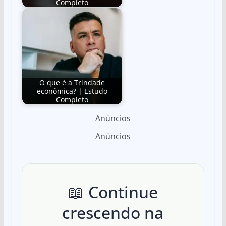
Completo
O que é a Trindade
econômica? | Estudo
Completo
Anúncios
Anúncios
📖 Continue
crescendo na